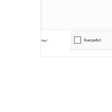
Код *: