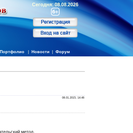
Сегодня: 08.08.2026
Портфолио
|
Новости
|
Форум
08.01.2015, 14:46
ательский метод.