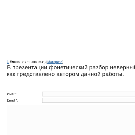
1
Елена
[
Материал
]
(17.11.2016 09:41)
В презентации фонетический разбор неверный.
как представлено автором данной работы.
Имя *:
Email *: