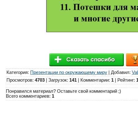
Категория
:
Презентации по окружающему миру
|
Добавил
:
Val
Просмотров
:
4703
|
Загрузок
:
141
|
Комментарии
:
1
|
Рейтинг
:
Понравился материал? Оставьте свой комментарий ;)
Всего комментариев
:
1