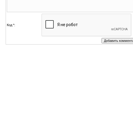
Код *: