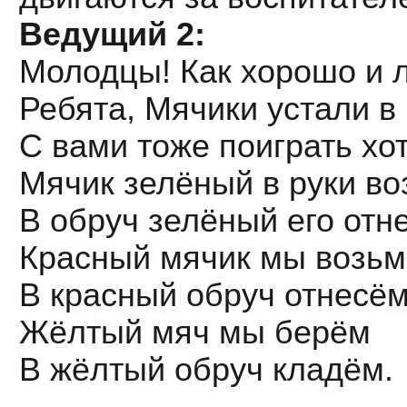
Ведущий 2:
Молодцы! Как хорошо и л
Ребята, Мячики устали в
С вами тоже поиграть хот
Мячик зелёный в руки в
В обруч зелёный его отн
Красный мячик мы возь
В красный обруч отнесём
Жёлтый мяч мы берём
В жёлтый обруч кладём.