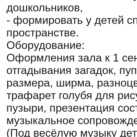
дошкольников,
- формировать у детей с
пространстве.
Оборудование:
Оформления зала к 1 сен
отгадывания загадок, пу
размера, ширма, разноцв
трафарет голубя для ри
пузыри, презентация сос
музыкальное сопровожд
(Под весёлую музыку дет