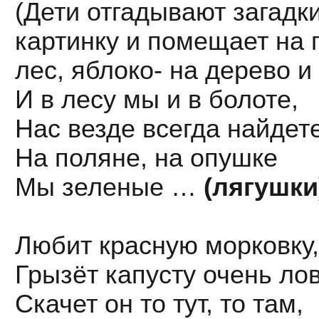
(Дети отгадывают загадки
картинку и помещает на п
лес, яблоко- на дерево и т
И в лесу мы и в болоте,
Нас везде всегда найдет
На поляне, на опушке
Мы зеленые …
(лягушки
Любит красную морковку,
Грызёт капусту очень лов
Скачет он то тут, то там,