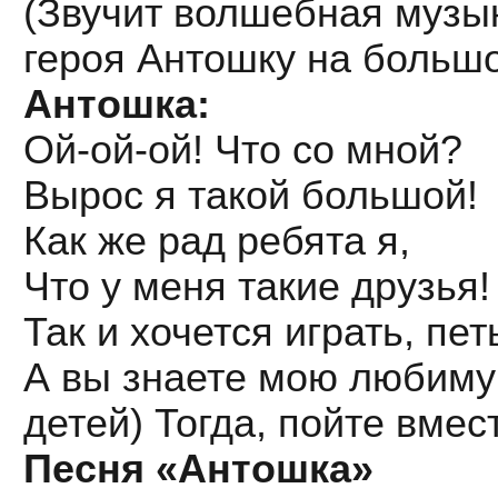
(Звучит волшебная музы
героя Антошку на большо
Антошка:
Ой-ой-ой! Что со мной?
Вырос я такой большой!
Как же рад ребята я,
Что у меня такие друзья!
Так и хочется играть, пет
А вы знаете мою любиму
детей) Тогда, пойте вмес
Песня «Антошка»