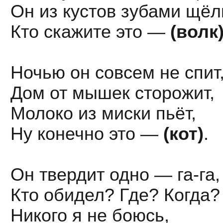
Он из кустов зубами щёл
Кто скажите это —
(волк)
Ночью он совсем не спит
Дом от мышек сторожит,
Молоко из миски пьёт,
Ну конечно это —
(кот)
.
Он твердит одно — га-га,
Кто обидел? Где? Когда?
Никого я не боюсь,