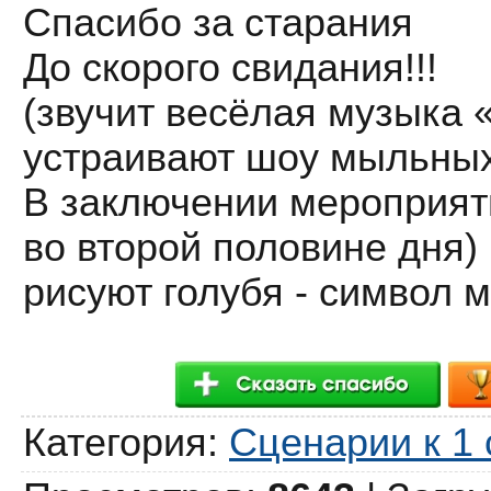
Спасибо за старания
До скорого свидания!!!
(звучит весёлая музыка 
устраивают шоу мыльных
В заключении мероприяти
во второй половине дня)
рисуют голубя - символ м
Категория
:
Сценарии к 1