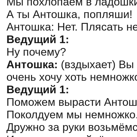
Мы похлопаем в ладошки
А ты Антошка, попляши!
Антошка: Нет. Плясать не
Ведущий 1:
Ну почему?
Антошка:
(вздыхает) Вы 
очень хочу хоть немножк
Ведущий 1:
Поможем вырасти Антош
Поколдуем мы немножко
Дружно за руки возьмём