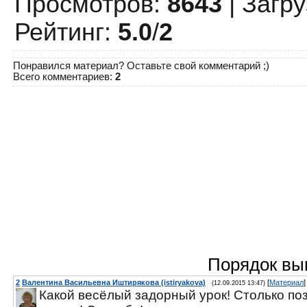
Просмотров
:
8643
|
Загру
Рейтинг
:
5.0
/
2
Понравился материал? Оставьте свой комментарий ;)
Всего комментариев
:
2
Порядок вы
2
Валентина Васильевна Иштирякова (istiryakova)
[
Материал
]
(12.09.2015 13:47)
Какой весёлый задорный урок! Столько по