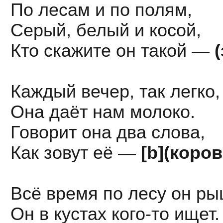
По лесам и по полям,
Серый, белый и косой,
Кто скажите он такой —
(
Каждый вечер, так легко,
Она даёт нам молоко.
Говорит она два слова,
Как зовут её —
[b](коров
Всё время по лесу он ры
Он в кустах кого-то ищет.