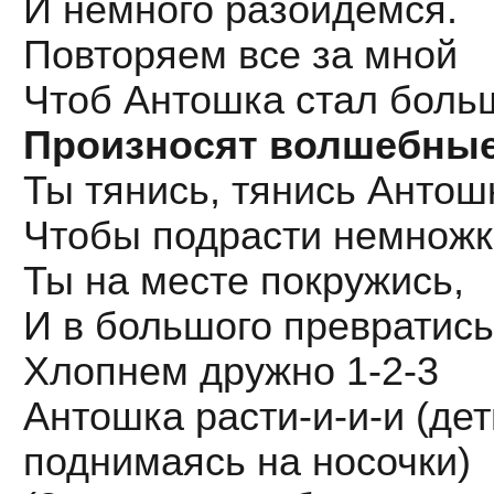
И немного разойдёмся.
Повторяем все за мной
Чтоб Антошка стал боль
Произносят волшебные
Ты тянись, тянись Антош
Чтобы подрасти немножк
Ты на месте покружись,
И в большого превратись
Хлопнем дружно 1-2-3
Антошка расти-и-и-и (де
поднимаясь на носочки)