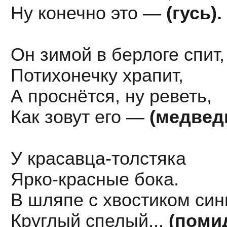
Ну конечно это —
(гусь).
Он зимой в берлоге спит,
Потихонечку храпит,
А проснётся, ну реветь,
Как зовут его —
(медведь
У красавца-толстяка
Ярко-красные бока.
В шляпе с хвостиком си
Круглый спелый...
(поми