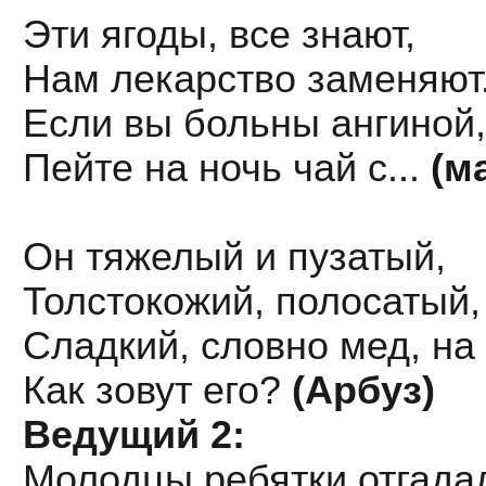
Эти ягоды, все знают,
Нам лекарство заменяют
Если вы больны ангиной,
Пейте на ночь чай с...
(м
Он тяжелый и пузатый,
Толстокожий, полосатый,
Сладкий, словно мед, на 
Как зовут его?
(Арбуз)
Ведущий 2:
Молодцы ребятки отгадал