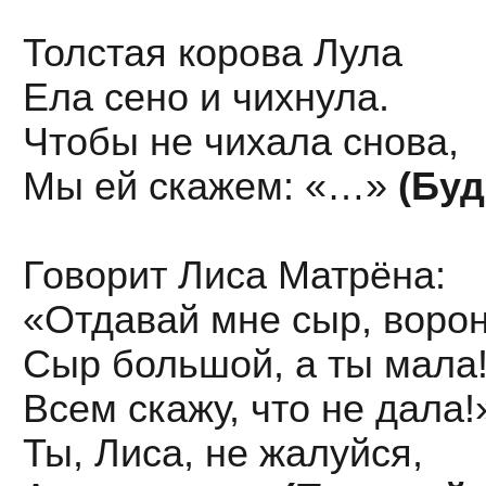
Толстая корова Лула
Ела сено и чихнула.
Чтобы не чихала снова,
Мы ей скажем: «…»
(Буд
Говорит Лиса Матрёна:
«Отдавай мне сыр, ворон
Сыр большой, а ты мала
Всем скажу, что не дала!
Ты, Лиса, не жалуйся,