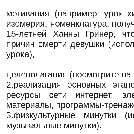
мотивация (например: урок х
изомерия, номенклатура, полу
15-летней Ханны Гринер, чт
причин смерти девушки (испол
урока),
целеполагания (посмотрите на 
2.реализация основных этап
ресурсы сети интернет, эле
материалы, программы-тренаж
3.физкультурные минутки (
музыкальные минутки).