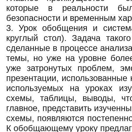
которые в реальности бы
безопасности и временным хар
3. Урок обобщения и систем
круглый стол). Задача таког
сделанные в процессе анализа
темы, но уже на уровне боле
уже затронутых проблем, эм
презентации, использованные н
используемых на уроках изу
схемы, таблицы, выводы, чт
главное, представить изученн
схемы, появляются постепенно
К обобщающему уроку предлаг