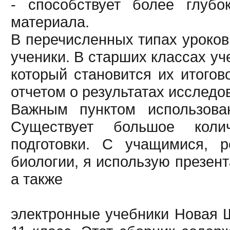
- способствует более глубо
материала.
В перечисленных типах уроков
ученики. В старших классах у
который становится их итогов
отчетом о результатах исследо
Важным пунктом использова
Существует большое коли
подготовки. С учащимися,
биологии, я использую презен
а также
электронные учебники Новая Ш