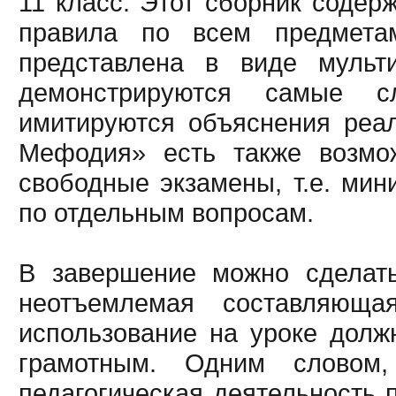
11 класс. Этот сборник содер
правила по всем предмета
представлена в виде мульт
демонстрируются самые 
имитируются объяснения реал
Мефодия» есть также возмож
свободные экзамены, т.е. ми
по отдельным вопросам.
В завершение можно сделать
неотъемлемая составляюща
использование на уроке дол
грамотным. Одним словом
педагогическая деятельность 