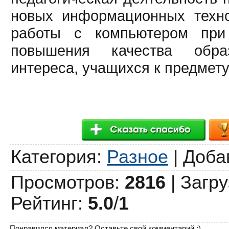
новых информационных техно
работы с компьютером при
повышения качества образ
интереса, учащихся к предмету
Категория
:
Разное
|
Доба
Просмотров
:
2816
|
Загру
Рейтинг
:
5.0
/
1
Понравился материал? Оставьте свой комментарий ;)