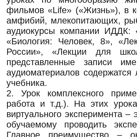
фильмов «Life» («Жизнь»), в 
амфибий, млекопитающих, рыб
аудиокурсы компании ИДДК: «
«Биология: Человек, 8», «Л
России», «Лекции для шко
представленные записи и
аудиоматериалов содержатся л
учебника.
2. Урок комплексного приме
работа и т.д.). На этих уро
виртуального эксперимента –
обучаемому проводить экспе
Главное преимущество – он