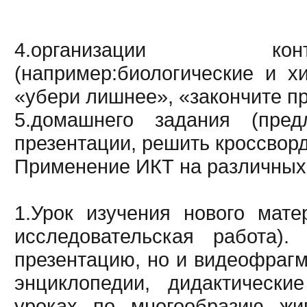
4.организации конт
(например:биологические и х
«убери лишнее», «закончите пр
5.домашнего задания (пред
презентации, решить кроссворд
Применение ИКТ на различных 
1.Урок изучения нового мате
исследовательская работа)
презентацию, но и видеофрагм
энциклопедии, дидактически
уроках по многообразию жи