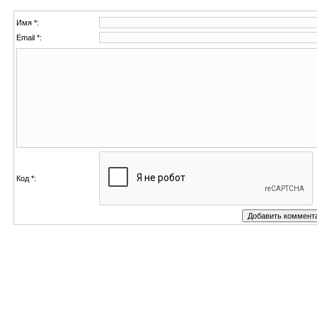
Имя *:
Email *:
Код *: