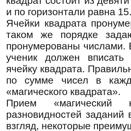
квадрат состоит из девяти
и по горизонтали равна 15
Ячейки квадрата пронуме
таком же порядке зада
пронумерованы числами. 
ученик должен вписать
ячейку квадрата. Правиль
по сумме чисел в каж
«магического квадрата».
Прием «магический 
разновидностей заданий 
взгляд, некоторые преиму