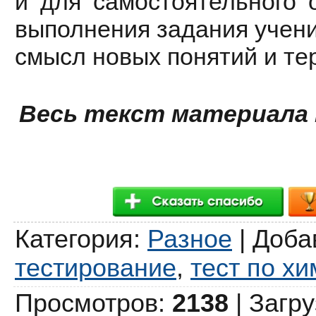
и для самостоятельного 
выполнения задания учени
смысл новых понятий и те
Весь текст материала
Категория
:
Разное
|
Доба
тестирование
,
тест по х
Просмотров
:
2138
|
Загру