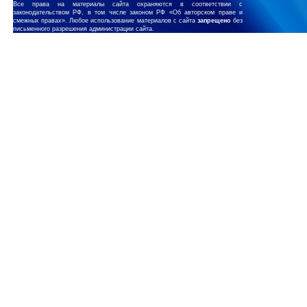
Все права на материалы сайта охраняются в соответствии с
законодательством РФ, в том числе законом РФ «Об авторском праве и
смежных правах». Любое использование материалов с сайта
запрещено
без
письменного разрешения администрации сайта.