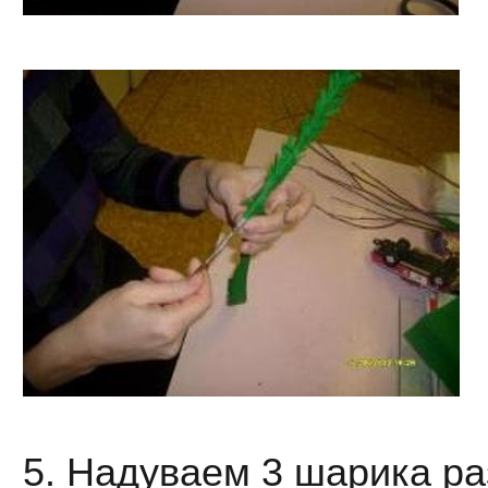
5. Надуваем 3 шарика ра