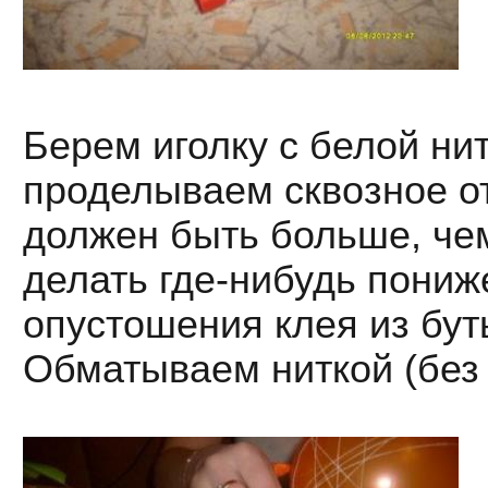
Берем иголку с белой ни
проделываем сквозное о
должен быть больше, че
делать где-нибудь пониж
опустошения клея из бу
Обматываем ниткой (без 