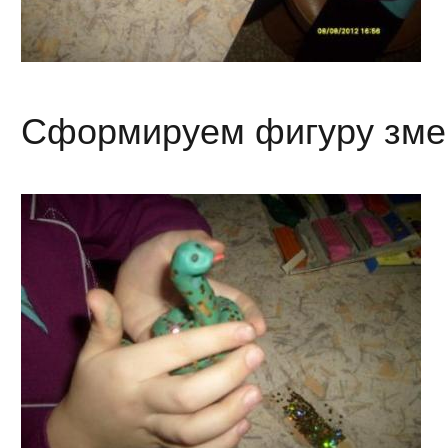
Сформируем фигуру змеи