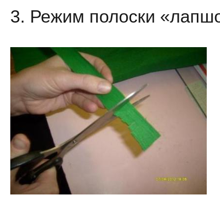
3. Режим полоски «лапшо