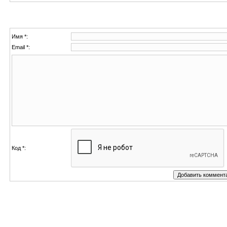
Имя *:
Email *:
Код *: