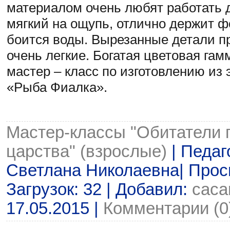
материалом очень любят работать д
мягкий на ощупь, отлично держит 
боится воды. Вырезанные детали пр
очень легкие. Богатая цветовая гам
мастер – класс по изготовлению из 
«Рыба Фиалка».
Мастер-классы "Обитатели 
царства" (взрослые)
| Педаг
Светлана Николаевна| Просм
Загрузок: 32 | Добавил:
cac
17.05.2015
|
Комментарии (0