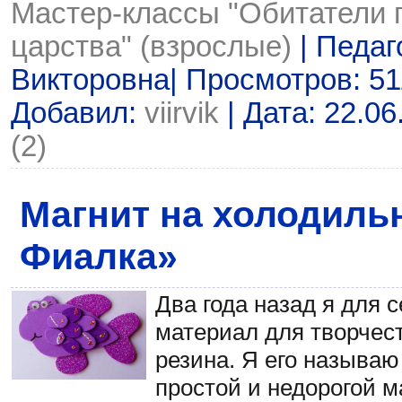
Мастер-классы "Обитатели 
царства" (взрослые)
| Педаг
Викторовна| Просмотров: 511
Добавил:
viirvik
| Дата:
22.06
(2)
Магнит на холодиль
Фиалка»
Два года назад я для 
материал для творчест
резина. Я его называю
простой и недорогой м