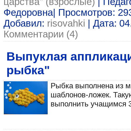
царства" (взрослые)
| Педаг
Федоровна| Просмотров: 2937
Добавил:
risovahki
| Дата:
04
Комментарии (4)
Выпуклая аппликаци
рыбка"
Рыбка выполнена из м
шаблонов-ложек. Таку
выполнить учащимся 3 