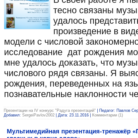
тесно связаны музы
удалось представит
произведение в вид
модели с числовой закономерн
исследование дат рождения мо
мне удалось доказать, что муз
числового рядя связаны. Я выя
рождения, переведенных на язы
познавательные наклонности че
Презентации на IV конкурс "Радуга презентаций"
| Педагог: Павлов Серг
Добавил:
SergeiPavlov2002
| Дата:
23.11.2016
|
Комментарии (1)
Мультимедийная презентация-тренажёр «