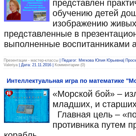
представлен практи
обучению детей дош
изображению живых 
представленные в презентацио
выполненные воспитанниками а
Презентации - мастер-классы
| Педагог: Мягкова Юлия Юрьевна| Просмо
Valeriya
| Дата:
21.11.2016
|
Комментарии (0)
Интеллектуальная игра по математике "М
«Морской бой» – из
младших, и старших
Главная цель – «по
противника путем п
корабль.