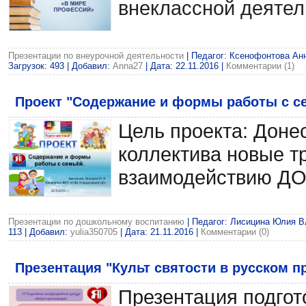
внеклассной деятел
Презентации по внеурочной деятельности
| Педагог: Ксенофонтова Анн
Загрузок: 493 | Добавил:
Anna27
| Дата:
22.11.2016
|
Комментарии (1)
Проект "Содержание и формы работы с с
Цель проекта: Донес
коллектива новые 
взаимодействию ДО
Презентации по дошкольному воспитанию
| Педагог: Лисицина Юлия Вл
113 | Добавил:
yulia350705
| Дата:
21.11.2016
|
Комментарии (0)
Презентация "Культ святости в русском п
Презентация подгот