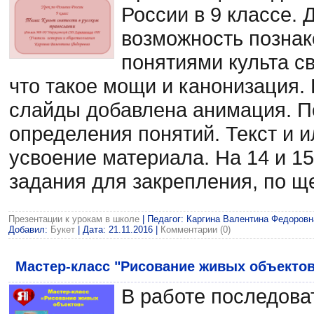
России в 9 классе. 
возможность познак
понятиями культа св
что такое мощи и канонизация. 
слайды добавлена анимация. П
определения понятий. Текст и
усвоение материала. На 14 и 1
задания для закрепления, по щ
Презентации к урокам в школе
| Педагог: Каргина Валентина Федоровна|
Добавил:
Букет
| Дата:
21.11.2016
|
Комментарии (0)
Мастер-класс "Рисование живых объектов
В работе последова