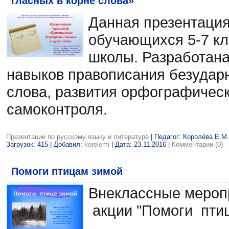
гласных в корне слова»
Данная презентация
обучающихся 5-7 кл
школы. Разработан
навыков правописания безударн
слова, развития орфографическ
самоконтроля.
Презентации по русскому языку и литературе
| Педагог: Королёва Е.М.
Загрузок: 415 | Добавил:
korelemi
| Дата:
23.11.2016
|
Комментарии (0)
Помоги птицам зимой
Внеклассные мероп
акции "Помоги пти