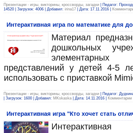
Презентации - игры, викторины, кроссворды, загадки
| Педагог: Прохо
14520 | Загрузок: 4006 | Добавил:
irina17
| Дата:
17.11.2016
|
Комментари
Интерактивная игра по математике для до
Материал предназн
дошкольных учре
элементарных
представлений у детей 4-5 ле
использовать с приставкой Mimi
Презентации - игры, викторины, кроссворды, загадки
| Педагог: Дудкин
| Загрузок: 1600 | Добавил:
MKskaska
| Дата:
14.11.2016
|
Комментарии 
Интерактивная игра "Кто хочет стать отл
Интерактивная 