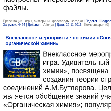
файлы.
Презентации - игры, викторины, кроссворды, загадки
| Педагог: Щедров
Загрузок: 4424 | Добавил:
Valeriya
| Дата:
22.11.2016
|
Комментарии (0)
Внеклассное мероприятие по химии «Своя
органической химии»
Внеклассное мероп
игра. Удивительный
химии», посвящена 
создания теории ст
соединений А.М.Бутлерова. Це
является обобщение знаний уч
«Органическая химия»; популяр