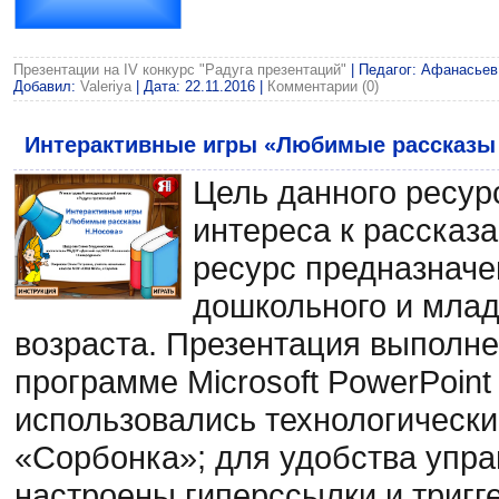
Презентации на IV конкурс "Радуга презентаций"
| Педагог: Афанасьев 
Добавил:
Valeriya
| Дата:
22.11.2016
|
Комментарии (0)
Интерактивные игры «Любимые рассказы
Цель данного ресур
интереса к рассказ
ресурс предназначе
дошкольного и мла
возраста. Презентация выполне
программе Microsoft PowerPoint
использовались технологическ
«Сорбонка»; для удобства упра
настроены гиперссылки и тригг