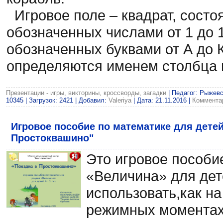
Игровое поле – квадрат, состоя
обозначенных числами от 1 до 1
обозначенных буквами от А до 
определяются именем столбца и
Презентации - игры, викторины, кроссворды, загадки
| Педагог: Рыжев
10345 | Загрузок: 2421 | Добавил:
Valeriya
| Дата:
21.11.2016
|
Комментар
Игровое пособие по математике для детей 
Простоквашино"
Это игровое пособи
«Величина» для дете
использовать,как на
режимных моментах