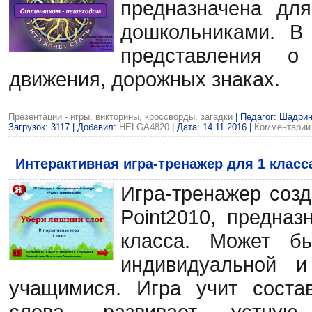
предназначена дл
дошкольниками. В
представления о
движения, дорожных знаках.
Презентации - игры, викторины, кроссворды, загадки
| Педагог: Шадрин
Загрузок: 3117 | Добавил:
HELGA4820
| Дата:
14.11.2016
|
Комментарии 
Интерактивная игра-тренажер для 1 класс
Игра-тренажер соз
Point2010, предна
класса. Может бы
индивидуальной и
учащимися. Игра учит соста
слова, развивает устную 