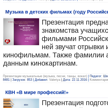
Музыка в детских фильмах (году Российс
Презентация предн
знакомства учащихс
фильмами Российск
ней звучат отрывки 
кинофильмам. Также фамилии а
данным кинокартинам.
Презентации музыкальные (музыка, песни, танцы, вокал)
| Педагог: Ш
8481 | Загрузок: 853 | Добавил:
Valeriya
| Дата:
22.11.2016
|
Комментарии
КВН «В мире профессий!»
Презентация подгот