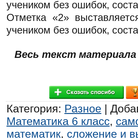
учеником без ошибок, сост
Отметка «2» выставляетс
учеником без ошибок, сост
Весь текст материала
Категория
:
Разное
|
Доба
Математика 6 класс
,
сам
математик
,
сложение и в