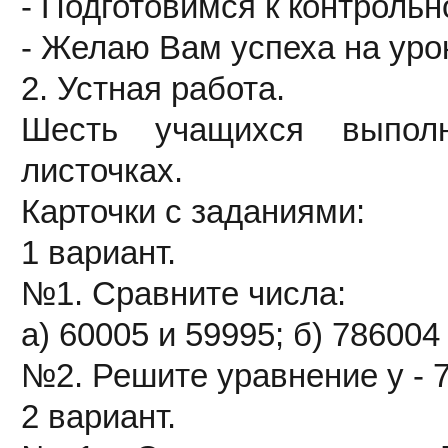
- Подготовимся к контрольн
- Желаю Вам успеха на уро
2. Устная работа.
Шесть учащихся выполн
листочках.
Карточки с заданиями:
1 вариант.
№1. Сравните числа:
а) 60005 и 59995; б) 786004
№2. Решите уравнение у - 7
2 вариант.