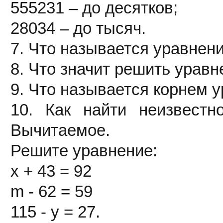
555231 – до десятков;
28034 – до тысяч.
7. Что называется уравнен
8. Что значит решить уравн
9. Что называется корнем 
10. Как найти неизвест
Вычитаемое.
Решите уравнение:
х + 43 = 92
m - 62 = 59
115 - у = 27.