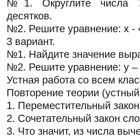
№1. Округлите числа 7
десятков.
№2. Решите уравнение: х - 
3 вариант.
№1. Найдите значение выраж
№2. Решите уравнение: у – 
Устная работа со всем кла
Повторение теории (устный
1. Переместительный закон
2. Сочетательный закон сл
3. Что значит, из числа вы