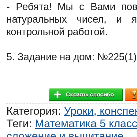
- Ребята! Мы с Вами пов
натуральных чисел, и 
контрольной работой.
5. Задание на дом: №225(1), 
Категория
:
Уроки, конспе
Теги
:
Математика 5 клас
сложение и вычитание