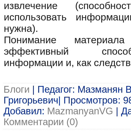
извлечение (способно
использовать информац
нужна).
Понимание материа
эффективный спосо
информации и, как следств
Блоги
| Педагог: Мазманян 
Григорьевич| Просмотров: 98 
Добавил:
MazmanyanVG
| Д
Комментарии (0)