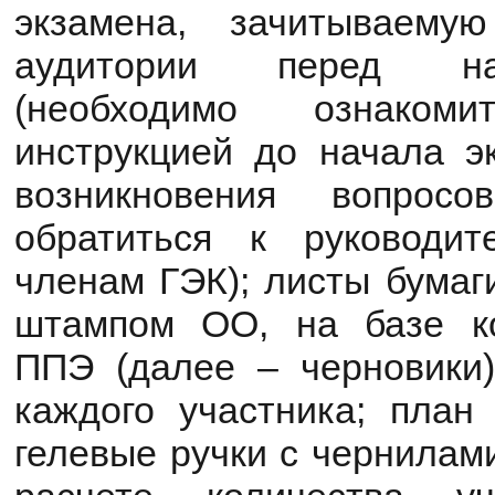
экзамена, зачитываему
аудитории перед на
(необходимо ознако
инструкцией до начала э
возникновения вопросо
обратиться к руководи
членам ГЭК); листы бумаг
штампом ОО, на базе ко
ППЭ (далее – черновики
каждого участника; план
гелевые ручки с чернилами