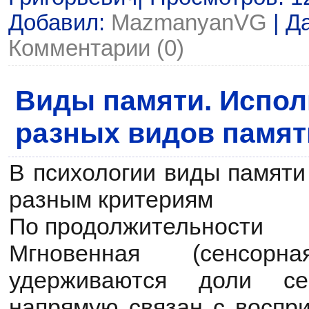
Добавил:
MazmanyanVG
| Д
Комментарии (0)
Виды памяти. Испол
разных видов памят
В психологии виды памяти
разным критериям
По продолжительности
Мгновенная (сенсо
удерживаются доли се
напрямую связан с воспри