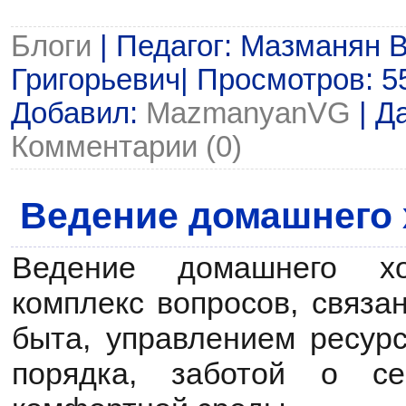
Блоги
| Педагог: Мазманян 
Григорьевич| Просмотров: 55 
Добавил:
MazmanyanVG
| Д
Комментарии (0)
Ведение домашнего 
Ведение домашнего хо
комплекс вопросов, связа
быта, управлением ресур
порядка, заботой о с