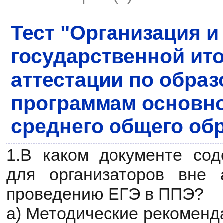
Тест "Организация и
государственной ит
аттестации по обра
программам основно
среднего общего об
1.В каком документе сод
для организаторов вне
проведению ЕГЭ в ППЭ?
а) Методические рекоменда