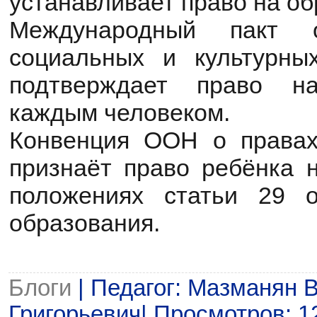
устанавливает право на об
Международный пакт о
социальных и культурны
подтверждает право н
каждым человеком.
Конвенция ООН о правах
признаёт право ребёнка н
положениях статьи 29 
образования.
Блоги
| Педагог: Мазманян 
Григорьевич| Просмотров: 129