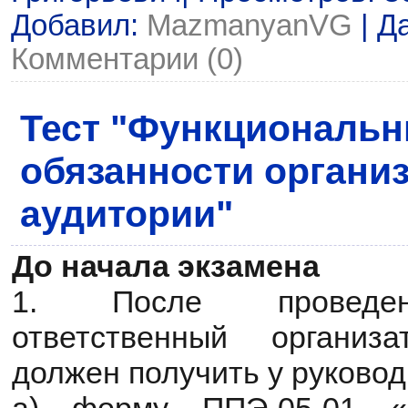
Добавил:
MazmanyanVG
| Д
Комментарии (0)
Тест "Функциональ
обязанности организ
аудитории"
До начала экзамена
1. После проведен
ответственный организ
должен получить у руково