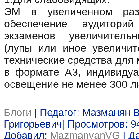
ЭМ в увеличенном раз
обеспечение аудитори
экзаменов увеличитель
(лупы или иное увеличите
технические средства для
в формате А3, индивиду
освещение не менее 300 л
Блоги
| Педагог: Мазманян 
Григорьевич| Просмотров: 94 
Добавил:
MazmanyanVG
| Д