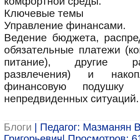
комфортной среды.
Ключевые темы
Управление финансами.
Ведение бюджета, распре
обязательные платежи (ко
питание), другие р
развлечения) и накоп
финансовую подушку б
непредвиденных ситуаций.
Блоги
| Педагог: Мазманян 
Григорьевич| Просмотров: 61 