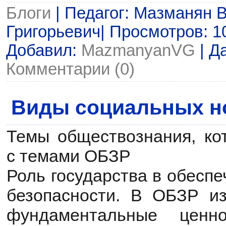
Блоги
| Педагог: Мазманян 
Григорьевич| Просмотров: 108
Добавил:
MazmanyanVG
| Д
Комментарии (0)
Виды социальных н
Темы обществознания, ко
с темами ОБЗР
Роль государства в обесп
безопасности. В ОБЗР из
фундаментальные ценн