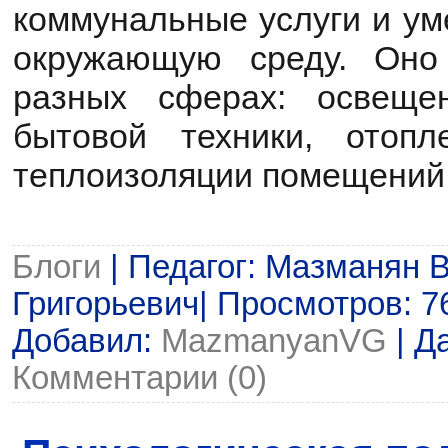
коммунальные услуги и ум
окружающую среду. Оно
разных сферах: освещен
бытовой техники, отоп
теплоизоляции помещений
Блоги
| Педагог: Мазманян 
Григорьевич| Просмотров: 76 
Добавил:
MazmanyanVG
| Д
Комментарии (0)