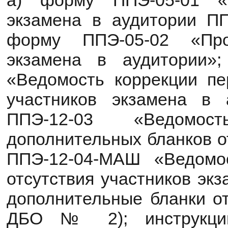
а) форму ППЭ-05-01 «С
экзамена в аудитории ПП
форму ППЭ-05-02 «Про
экзамена в аудитории»
«Ведомость коррекции п
участников экзамена в 
ППЭ-12-03 «Ведомост
дополнительных бланков о
ППЭ-12-04-МАШ «Ведомо
отсутствия участников экз
дополнительные бланки о
ДБО № 2); инструкцию