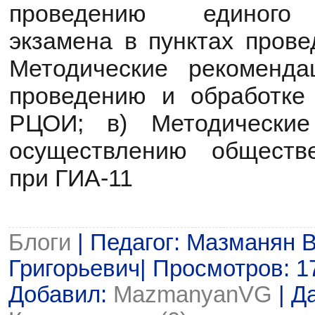
проведению единого г
экзамена в пунктах прове
Методические рекоменда
проведению и обработке
РЦОИ; в) Методические
осуществлению обществ
при ГИА-11
Блоги
| Педагог: Мазманян 
Григорьевич| Просмотров: 178
Добавил:
MazmanyanVG
| Д