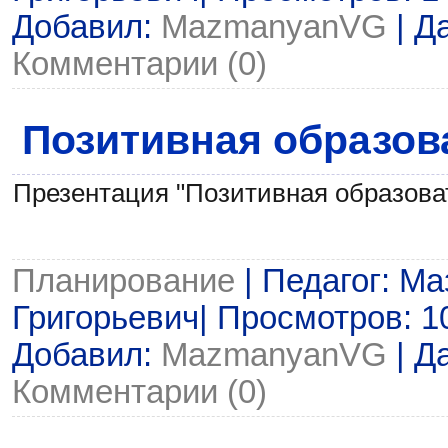
Добавил:
MazmanyanVG
| Д
Комментарии (0)
Позитивная образов
Презентация "Позитивная образова
Планирование
| Педагог: М
Григорьевич| Просмотров: 104
Добавил:
MazmanyanVG
| Д
Комментарии (0)