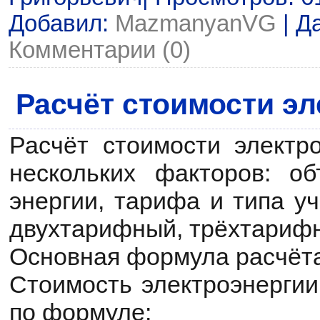
Добавил:
MazmanyanVG
| Д
Комментарии (0)
Расчёт стоимости э
Расчёт стоимости электро
нескольких факторов: о
энергии, тарифа и типа у
двухтарифный, трёхтарифный
Основная формула расчёт
Стоимость электроэнергии
по формуле: