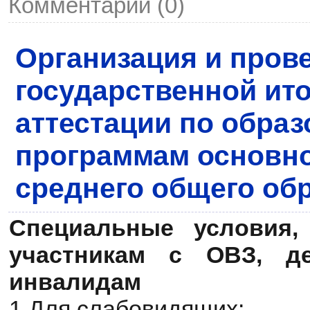
Комментарии (0)
Организация и пров
государственной ит
аттестации по обра
программам основно
среднего общего об
Специальные условия,
участникам с ОВЗ, де
инвалидам
1.Для слабовидящих: