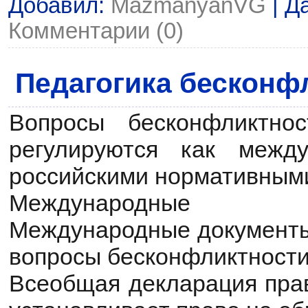
Добавил:
MazmanyanVG
| Д
Комментарии (0)
Педагогика бесконф
Вопросы бесконфликтно
регулируются как межд
российскими нормативным
Международные
Международные документы
вопросы бесконфликтности
Всеобщая декларация прав