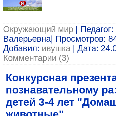
Окружающий мир
| Педагог:
Валерьевна| Просмотров: 843
Добавил:
ивушка
| Дата:
24.
Комментарии (3)
Конкурсная презент
познавательному ра
детей 3-4 лет "Дома
животные"