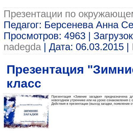
Презентации по окружающе
Педагог: Берсенева Анна Се
Просмотров: 4963 | Загрузок
nadegda
| Дата:
06.03.2015
|
Презентация "Зимние
класс
Презентация «Зимние загадки» предназначена д
новогоднем утреннике или на уроке ознакомления с
Действия в презентации (выход загадки, появление о