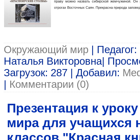
праву можно назвать сибирской жемчужиной. Он 
отрогах Восточных Саян. Прекрасна природа запове
Окружающий мир
| Педагог:
Наталья Викторовна| Просмо
Загрузок: 287 | Добавил:
Me
|
Комментарии (0)
Презентация к урок
мира для учащихся 
классов "Красная кн