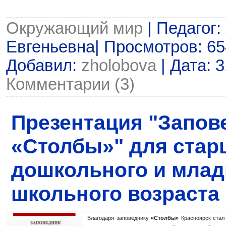
Окружающий мир
| Педагог
Евгеньевна| Просмотров: 654
Добавил:
zholobova
| Дата:
3
Комментарии (3)
Презентация "Запов
«Столбы»" для стар
дошкольного и мла
школьного возраста
Благодаря заповеднику
«Столбы»
Красноярск стал 