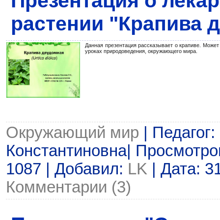
Презентация о лека
растении "Крапива 
Данная презентация рассказывает о крапиве. Может
уроках природоведения, окружающего мира.
Окружающий мир
| Педагог
Константиновна| Просмотров:
1087 | Добавил:
LK
| Дата:
3
Комментарии (3)