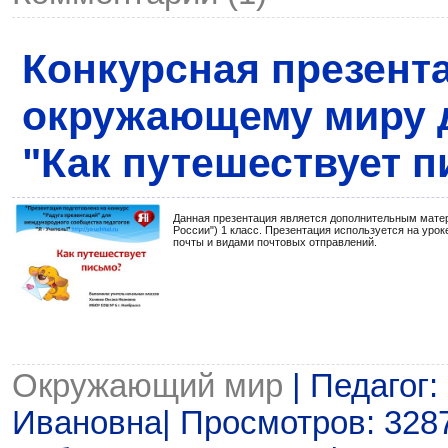
Конкурсная презент
окружающему миру д
"Как путешествует 
Данная презентация является дополнительным мате
России") 1 класс. Презентация используется на уро
почты и видами почтовых отправлений.
Окружающий мир
| Педагог:
Ивановна| Просмотров: 3287 