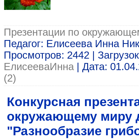
Презентации по окружающе
Педагог: Елисеева Инна Ни
Просмотров: 2442 | Загрузок
ЕлисееваИнна
| Дата:
01.04
(2)
Конкурсная презент
окружающему миру д
"Разнообразие гриб