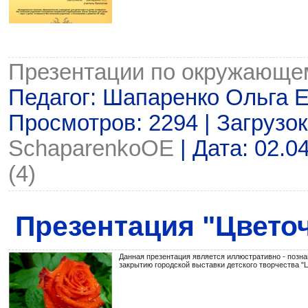
Презентации по окружающе
Педагог: Шапаренко Ольга Е
Просмотров: 2294 | Загрузок
SchaparenkoOE
| Дата:
02.0
(4)
Презентация "Цвето
Данная презентация является иллюстративно - позн
закрытию городской выставки детского творчества "