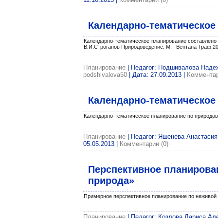
Календарно-тематическое
Календарно-тематическое планирование составлено 
В.И.Строганов Природоведение. М. : Вентана-Граф,20
Планирование
| Педагог: Подшивалова Надежд
podshivalova50
| Дата:
27.09.2013
|
Комментар
Календарно-тематическое
Календарно-тематическое планирование по природове
Планирование
| Педагог: Яшенева Анастасия|
05.05.2013
|
Комментарии (0)
Перспективное планирован
природа»
Примерное перспективное планирование по неживой 
Планирование
| Педагог: Козлова Лариса Але