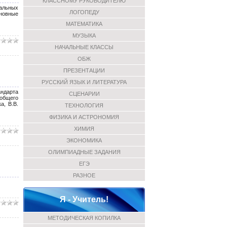
КЛАССНОМУ РУКОВОДИТЕЛЮ
альных
ЛОГОПЕДУ
сновные
МАТЕМАТИКА
МУЗЫКА
НАЧАЛЬНЫЕ КЛАССЫ
ОБЖ
ПРЕЗЕНТАЦИИ
РУССКИЙ ЯЗЫК И ЛИТЕРАТУРА
андарта
СЦЕНАРИИ
 общего
а, В.В.
ТЕХНОЛОГИЯ
ФИЗИКА И АСТРОНОМИЯ
ХИМИЯ
ЭКОНОМИКА
ОЛИМПИАДНЫЕ ЗАДАНИЯ
ЕГЭ
РАЗНОЕ
Я - Учитель!
МЕТОДИЧЕСКАЯ КОПИЛКА