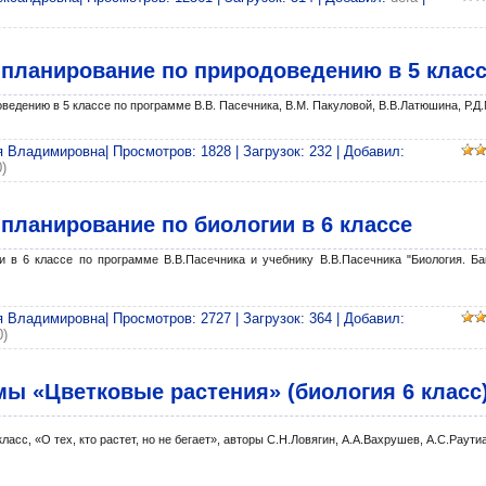
 планирование по природоведению в 5 клас
ведению в 5 классе по программе В.В. Пасечника, В.М. Пакуловой, В.В.Латюшина, Р.Д
 Владимировна| Просмотров: 1828 | Загрузок: 232 | Добавил:
)
планирование по биологии в 6 классе
и в 6 классе по программе В.В.Пасечника и учебнику В.В.Пасечника "Биология. Ба
 Владимировна| Просмотров: 2727 | Загрузок: 364 | Добавил:
0)
ы «Цветковые растения» (биология 6 класс
ласс, «О тех, кто растет, но не бегает», авторы С.Н.Ловягин, А.А.Вахрушев, А.С.Раути