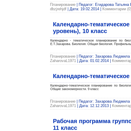
Планирование
| Педагог: Егидарова Татьяна 
dbzjrehjdf
| Дата:
19.02.2014
|
Комментарии (0
Календарно-тематическое
уровень), 10 класс
Календарно - тематическое планирование по биол
Е.Т.Захарова. Биология. Общая биология. Профильны
Планирование
| Педагог: Захарова Людмила В
ZaharovaL1971
| Дата:
01.02.2014
|
Комментар
Календарно-тематическое 
Календарно-тематическое планирование по биологии
Общие закономерности. 9 класс
Планирование
| Педагог: Захарова Людмила В
ZaharovaL1971
| Дата:
12.12.2013
|
Комментар
Рабочая программа группо
11 класс