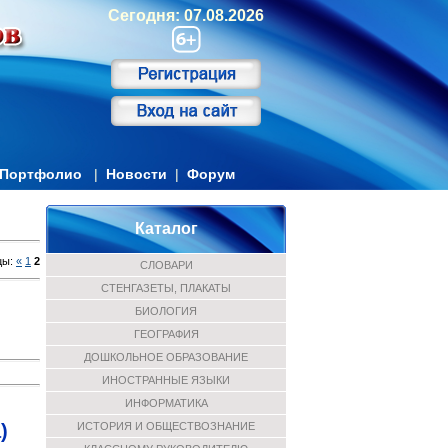
Сегодня: 07.08.2026
Портфолио
|
Новости
|
Форум
Каталог
цы
:
«
1
2
СЛОВАРИ
СТЕНГАЗЕТЫ, ПЛАКАТЫ
БИОЛОГИЯ
ГЕОГРАФИЯ
ДОШКОЛЬНОЕ ОБРАЗОВАНИЕ
ИНОСТРАННЫЕ ЯЗЫКИ
ИНФОРМАТИКА
ИСТОРИЯ И ОБЩЕСТВОЗНАНИЕ
)