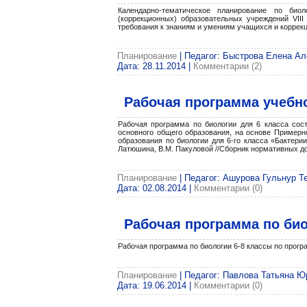
Календарно-тематическое планирование по био
(коррекционных) образовательных учреждений VII
требования к знаниям и умениям учащихся и коррек
Планирование
| Педагог: Быстрова Елена Але
Дата:
28.11.2014
|
Комментарии (2)
Рабочая программа учебно
Рабочая программа по биологии для 6 класса сос
основного общего образования, на основе Примерн
образования по биологии для 6-го класса «Бактерии
Латюшина, В.М. Пакуловой //Сборник нормативных доку
Планирование
| Педагог: Ашурова Гульнур Те
Дата:
02.08.2014
|
Комментарии (0)
Рабочая программа по био
Рабочая программа по биологии 6-8 классы по прогр
Планирование
| Педагог: Павлова Татьяна Юр
Дата:
19.06.2014
|
Комментарии (0)