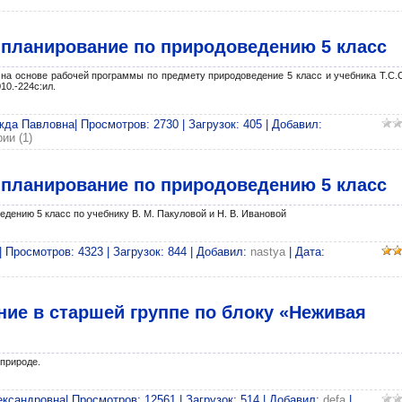
 планирование по природоведению 5 класс
на основе рабочей программы по предмету природоведение 5 класс и учебника Т.С.
10.-224с:ил.
а Павловна| Просмотров: 2730 | Загрузок: 405 | Добавил:
ии (1)
 планирование по природоведению 5 класс
дению 5 класс по учебнику В. М. Пакуловой и Н. В. Ивановой
 Просмотров: 4323 | Загрузок: 844 | Добавил:
nastya
| Дата:
ие в старшей группе по блоку «Неживая
природе.
ксандровна| Просмотров: 12561 | Загрузок: 514 | Добавил:
defa
|