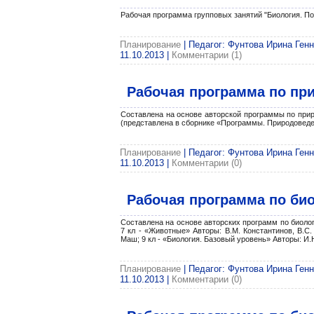
Рабочая программа групповых занятий "Биология. По
Планирование
| Педагог: Фунтова Ирина Генн
11.10.2013
|
Комментарии (1)
Рабочая программа по пр
Составлена на основе авторской программы по приро
(представлена в сборнике «Программы. Природоведение
Планирование
| Педагог: Фунтова Ирина Генн
11.10.2013
|
Комментарии (0)
Рабочая программа по био
Cоставлена на основе авторских программ по биологи
7 кл - «Животные» Авторы: В.М. Константинов, В.С. 
Маш; 9 кл - «Биология. Базовый уровень» Авторы: И.
Планирование
| Педагог: Фунтова Ирина Генн
11.10.2013
|
Комментарии (0)