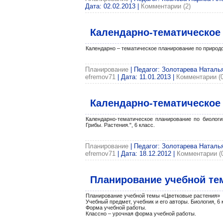
Дата:
02.02.2013
|
Комментарии (2)
Календарно-тематическое
Календарно – тематическое планирование по природо
Планирование
| Педагог: Золотарева Наталья
efremov71
| Дата:
11.01.2013
|
Комментарии (0
Календарно-тематическое 
Календарно-тематическое планирование по биологи
Грибы. Растения.", 6 класс.
Планирование
| Педагог: Золотарева Наталья
efremov71
| Дата:
18.12.2012
|
Комментарии (
Планирование учебной тем
Планирование учебной темы «Цветковые растения»
Учебный предмет, учебник и его авторы. Биология, 6 к
Форма учебной работы.
Классно – урочная форма учебной работы.