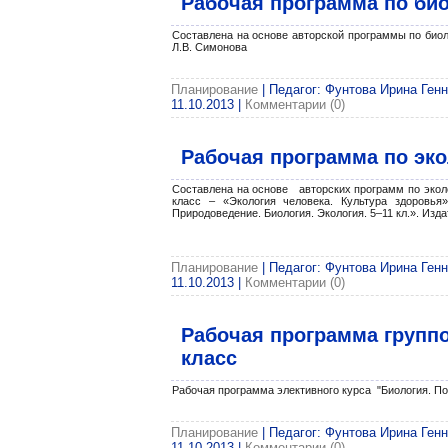
Рабочая программа по био
Составлена на основе авторской программы по биоло
Л.В. Симонова
Планирование
| Педагог: Фунтова Ирина Генн
11.10.2013
|
Комментарии (0)
Рабочая программа по эко
Составлена на основе авторских программ по эколог
класс – «Экология человека. Культура здоровья
Природоведение. Биология. Экология. 5–11 кл.». Изда
Планирование
| Педагог: Фунтова Ирина Генн
11.10.2013
|
Комментарии (0)
Рабочая программа группо
класс
Рабочая программа элективного курса "Биология. По
Планирование
| Педагог: Фунтова Ирина Генн
11.10.2013
|
Комментарии (0)