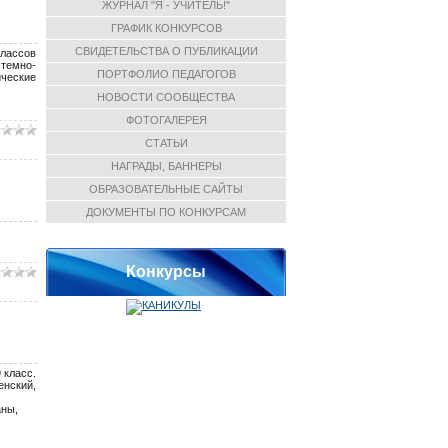
ЖУРНАЛ "Я - УЧИТЕЛЬ!"
ГРАФИК КОНКУРСОВ
СВИДЕТЕЛЬСТВА О ПУБЛИКАЦИИ
лассов
стемно-
ПОРТФОЛИО ПЕДАГОГОВ
ческие
НОВОСТИ СООБЩЕСТВА
ФОТОГАЛЕРЕЯ
СТАТЬИ
НАГРАДЫ, БАННЕРЫ
ОБРАЗОВАТЕЛЬНЫЕ САЙТЫ
ДОКУМЕНТЫ ПО КОНКУРСАМ
Конкурсы
 класс.
енский,
аны,