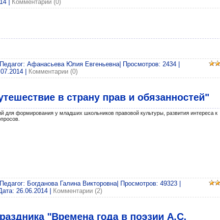
014
|
Комментарии (0)
 Педагог: Афанасьева Юлия Евгеньевна| Просмотров: 2434 |
.07.2014
|
Комментарии (0)
тешествие в страну прав и обязанностей"
ий для формирования у младших школьников правовой культуры, развития интереса к
просов.
 Педагог: Богданова Галина Викторовна| Просмотров: 49323 |
Дата:
26.06.2014
|
Комментарии (2)
раздника "Времена года в поэзии А.С.