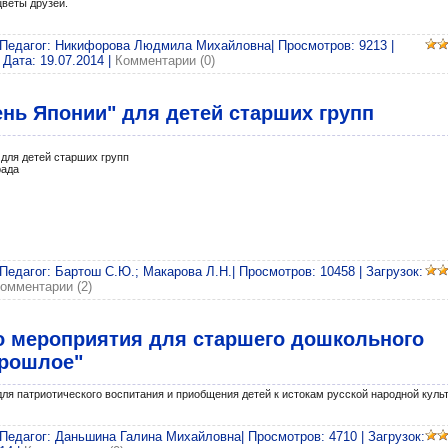
цветы друзей.
 Педагог: Никифорова Людмила Михайловна| Просмотров: 9213 |
 Дата:
19.07.2014
|
Комментарии (0)
нь Японии" для детей старших групп
я детей старших групп
рада
 Педагог: Бартош С.Ю.; Макарова Л.Н.| Просмотров: 10458 | Загрузок:
омментарии (2)
о мероприятия для старшего дошкольного
прошлое"
я патриотического воспитания и приобщения детей к истокам русской народной куль
 Педагог: Даньшина Галина Михайловна| Просмотров: 4710 | Загрузок: