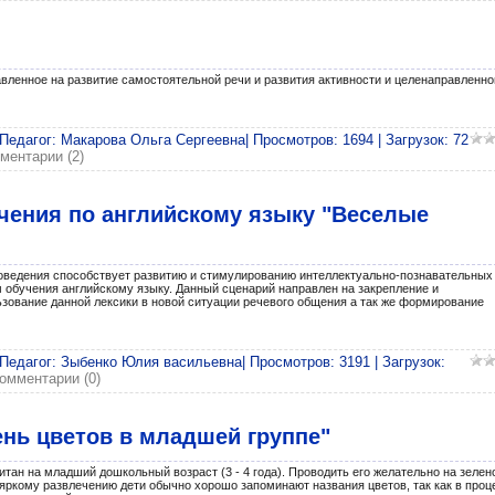
равленное на развитие самостоятельной речи и развития активности и целенаправленно
 Педагог: Макарова Ольга Сергеевна| Просмотров: 1694 | Загрузок: 72
ментарии (2)
чения по английскому языку "Веселые
оведения способствует развитию и стимулированию интеллектуально-познавательных
 обучения английскому языку. Данный сценарий направлен на закрепление и
зование данной лексики в новой ситуации речевого общения а так же формирование
 Педагог: Зыбенко Юлия васильевна| Просмотров: 3191 | Загрузок:
омментарии (0)
нь цветов в младшей группе"
тан на младший дошкольный возраст (3 - 4 года). Проводить его желательно на зелен
 яркому развлечению дети обычно хорошо запоминают названия цветов, так как в проц