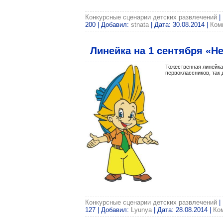
Конкурсные сценарии детских развлечений
|
200 | Добавил:
stnata
| Дата:
30.08.2014
|
Ком
Линейка на 1 сентября «Н
Тожественная линейка
первоклассников, так 
Конкурсные сценарии детских развлечений
|
127 | Добавил:
Lyunya
| Дата:
28.08.2014
|
Ком