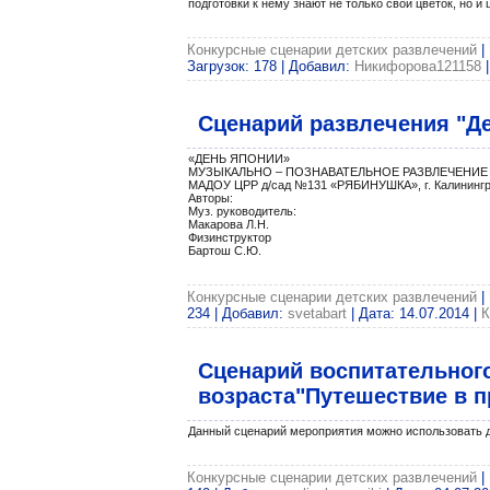
подготовки к нему знают не только свой цветок, но и 
Конкурсные сценарии детских развлечений
|
Загрузок: 178 | Добавил:
Никифорова121158
|
Сценарий развлечения "Де
«ДЕНЬ ЯПОНИИ»
МУЗЫКАЛЬНО – ПОЗНАВАТЕЛЬНОЕ РАЗВЛЕЧЕНИЕ дл
МАДОУ ЦРР д/сад №131 «РЯБИНУШКА», г. Калининг
Авторы:
Муз. руководитель:
Макарова Л.Н.
Физинструктор
Бартош С.Ю.
Конкурсные сценарии детских развлечений
|
234 | Добавил:
svetabart
| Дата:
14.07.2014
|
К
Сценарий воспитательног
возраста"Путешествие в 
Данный сценарий мероприятия можно использовать дл
Конкурсные сценарии детских развлечений
|