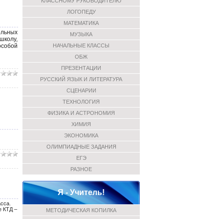
КЛАССНОМУ РУКОВОДИТЕЛЮ
ЛОГОПЕДУ
МАТЕМАТИКА
ельных
МУЗЫКА
школу,
НАЧАЛЬНЫЕ КЛАССЫ
особой
ОБЖ
ПРЕЗЕНТАЦИИ
РУССКИЙ ЯЗЫК И ЛИТЕРАТУРА
СЦЕНАРИИ
ТЕХНОЛОГИЯ
ФИЗИКА И АСТРОНОМИЯ
ХИМИЯ
ЭКОНОМИКА
ОЛИМПИАДНЫЕ ЗАДАНИЯ
ЕГЭ
РАЗНОЕ
Я - Учитель!
сса.
е КТД –
МЕТОДИЧЕСКАЯ КОПИЛКА