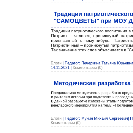
Традиции патриотического
"САМОЦВЕТЫ" при МОУ ДОД
Традиции патриотического воспитания в 
Патриот – человек, проникнутый патри
привязанный к чему-нибудь. Патриоти
Патриотичный – проникнутый патриотизм
Так значение этих слов объясняется в “С
Блоги
| Педагог: Печеркина Татьяна Юрьевна|
14.11.2021
|
Комментарии (0)
Методическая разработка
Предлагаемая методическая разработка предн
и учителям истории при подготовке и проведен
В данной разработке изложены этапы подготов
внеклассного мероприятия на тему: «Последние 
Блоги
| Педагог: Мунин Михаил Сергеевич| Пр
Комментарии (0)