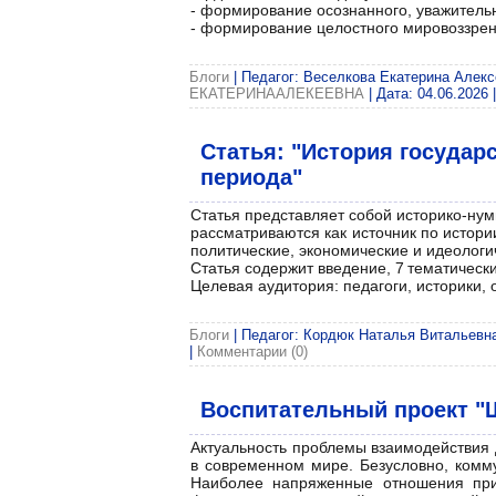
- формирование осознанного, уважительн
- формирование целостного мировоззрен
Блоги
| Педагог: Веселкова Екатерина Алексе
ЕКАТЕРИНААЛЕКЕЕВНА
| Дата:
04.06.2026
Статья: "История государ
периода"
Статья представляет собой историко‑нум
рассматриваются как источник по истори
политические, экономические и идеолог
Статья содержит введение, 7 тематическ
Целевая аудитория: педагоги, историки, 
Блоги
| Педагог: Кордюк Наталья Витальевна|
|
Комментарии (0)
Воспитательный проект "
Актуальность проблемы взаимодействия 
в современном мире. Безусловно, комму
Наиболее напряженные отношения при