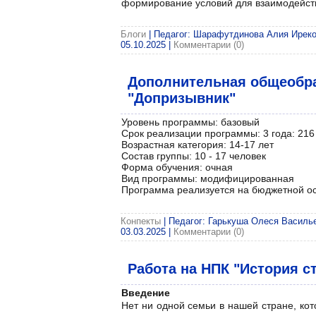
формирование условий для взаимодейств
Блоги
| Педагог: Шарафутдинова Алия Иреков
05.10.2025
|
Комментарии (0)
Дополнительная общеобр
"Допризывник"
Уровень программы: базовый
Срок реализации программы: 3 года: 216 час
Возрастная категория: 14-17 лет
Состав группы: 10 - 17 человек
Форма обучения: очная
Вид программы: модифицированная
Программа реализуется на бюджетной о
Конпекты
| Педагог: Гарькуша Олеся Васильев
03.03.2025
|
Комментарии (0)
Работа на НПК "История с
Введение
Нет ни одной семьи в нашей стране, ко