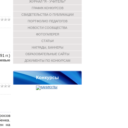
ЖУРНАЛ "Я - УЧИТЕЛЬ!"
ГРАФИК КОНКУРСОВ
СВИДЕТЕЛЬСТВА О ПУБЛИКАЦИИ
ПОРТФОЛИО ПЕДАГОГОВ
НОВОСТИ СООБЩЕСТВА
ФОТОГАЛЕРЕЯ
СТАТЬИ
НАГРАДЫ, БАННЕРЫ
ОБРАЗОВАТЕЛЬНЫЕ САЙТЫ
1 гг.)
ючевые
ДОКУМЕНТЫ ПО КОНКУРСАМ
Конкурсы
росов
енка.
ен на