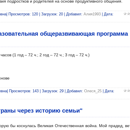
ия подростков и родителей на основе продуктивного общения.
на| Просмотров: 120 | Загрузок: 20 | Добавил:
Алия1993
| Дата:
азовательная общеразвивающая программа
ов (1 год – 72 ч.; 2 год – 72 ч.; 3 год – 72 ч.)
снове
на| Просмотров: 143 | Загрузок: 29 | Добавил:
Олеся_25
| Дата:
траны через историю семьи"
торую бы коснулась Великая Отечественная война. Мой прадед, ве