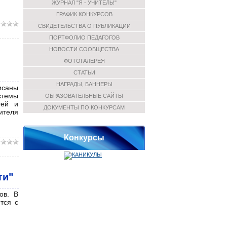
ЖУРНАЛ "Я - УЧИТЕЛЬ!"
ГРАФИК КОНКУРСОВ
СВИДЕТЕЛЬСТВА О ПУБЛИКАЦИИ
ПОРТФОЛИО ПЕДАГОГОВ
НОВОСТИ СООБЩЕСТВА
ФОТОГАЛЕРЕЯ
СТАТЬИ
НАГРАДЫ, БАННЕРЫ
исаны
стемы
ОБРАЗОВАТЕЛЬНЫЕ САЙТЫ
тей и
ДОКУМЕНТЫ ПО КОНКУРСАМ
ителя
Конкурсы
ти"
ов. В
тся с