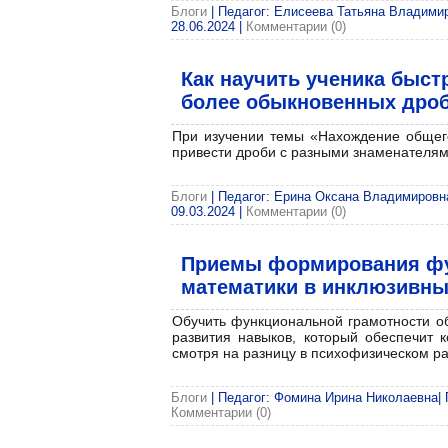
Блоги
| Педагог: Елисеева Татьяна Владимиро
28.06.2024
|
Комментарии (0)
Как научить ученика быст
более обыкновенных дро
При изучении темы «Нахождение общег
привести дроби с разными знаменателя
Блоги
| Педагог: Ерина Оксана Владимировна|
09.03.2024
|
Комментарии (0)
Приемы формирования фун
математики в инклюзивны
Обучить функциональной грамотности об
развития навыков, который обеспечит
смотря на разницу в психофизическом ра
Блоги
| Педагог: Фомина Ирина Николаевна| П
Комментарии (0)