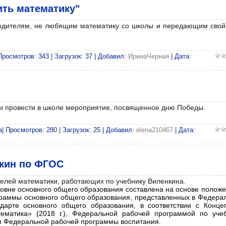
ить математику"
родителям, не любящим математику со школы и передающим свой
росмотров: 343 | Загрузок: 37 | Добавил:
ИринаЧерная
| Дата:
и провести в школе мероприятие, посвященное дню Победы.
 Просмотров: 280 | Загрузок: 25 | Добавил:
elena210467
| Дата:
нкин по ФГОС
елей математики, работающих по учебнику Виленкина.
овне основного общего образования составлена на основе положе
граммы основного общего образования, представленных в Федера
ндарте основного общего образования, в соответствии с Конце
ематика» (2018 г.), Федеральной рабочей программой по уче
ом Федеральной рабочей программы воспитания.