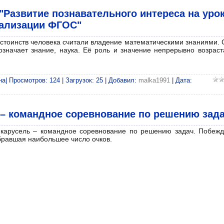
"Развитие познавательного интереса на уро
еализации ФГОС"
стоинств человека считали владение математическими знаниями. 
означает знание, наука. Её роль и значение непрерывно возраст
| Просмотров: 124 | Загрузок: 25 | Добавил:
malka1991
| Дата:
 – командное соревнование по решению зад
карусель – командное соревнование по решению задач. Побежд
бравшая наибольшее число очков.