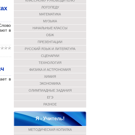
КЛАССНОМУ РУКОВОДИТЕЛЮ
ках
ЛОГОПЕДУ
МАТЕМАТИКА
МУЗЫКА
Слово
НАЧАЛЬНЫЕ КЛАССЫ
ают в
ОБЖ
ПРЕЗЕНТАЦИИ
РУССКИЙ ЯЗЫК И ЛИТЕРАТУРА
СЦЕНАРИИ
ТЕХНОЛОГИЯ
ач
ФИЗИКА И АСТРОНОМИЯ
ХИМИЯ
ает в
ЭКОНОМИКА
ОЛИМПИАДНЫЕ ЗАДАНИЯ
ЕГЭ
РАЗНОЕ
Я - Учитель!
МЕТОДИЧЕСКАЯ КОПИЛКА