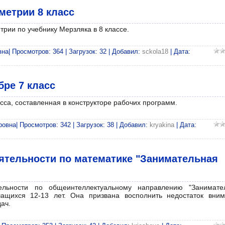
метрии 8 класс
рии по учебнику Мерзляка в 8 классе.
а| Просмотров: 364 | Загрузок: 32 | Добавил:
sckola18
| Дата:
бре 7 класс
сса, составленная в конструкторе рабочих программ.
вна| Просмотров: 342 | Загрузок: 38 | Добавил:
kryakina
| Дата:
ятельности по математике "Занимательная
ельности по общеинтеллектуальному направлению "Занимате
чащихся 12-13 лет. Она призвана восполнить недостаток вним
ач.