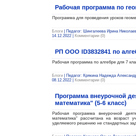
Рабочая программа по гео
Программа для проведения уроков геомет
Блоги
| Педагог: Шингалеева Ирина Николаевн
14.12.2022
|
Комментарии (0)
РП ООО ID3832841 по алге
Рабочая программа по алгебре для 7 кла
Блоги
| Педагог: Крякина Надежда Александро
08.12.2022
|
Комментарии (0)
Программа внеурочной де
математика" (5-6 класс)
Рабочая программа внеурочной деят
математика" рассчитана на возраст у
уделяемого решению не стандартных зад