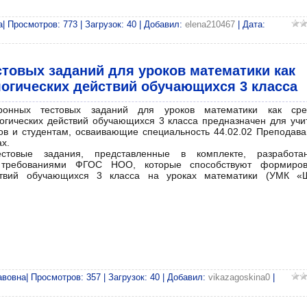
 Просмотров: 773 | Загрузок: 40 | Добавил:
elena210467
| Дата:
товых заданий для уроков математики как
огических действий обучающихся 3 класса
тронных тестовых заданий для уроков математики как сре
гических действий обучающихся 3 класса предназначен для учи
ов и студентам, осваивающие специальность 44.02.02 Преподава
х.
естовые задания, представленные в комплекте, разработ
с требованиями ФГОС НОО, которые способствуют формиро
ствий обучающихся 3 класса на уроках математики (УМК «
вовна| Просмотров: 357 | Загрузок: 40 | Добавил:
vikazagoskina0
|