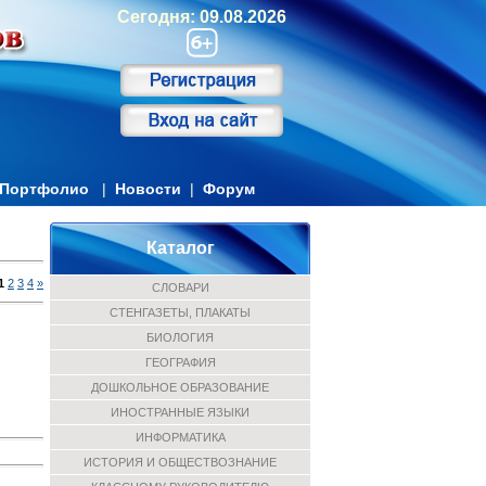
Сегодня: 09.08.2026
Портфолио
|
Новости
|
Форум
Каталог
1
2
3
4
»
СЛОВАРИ
СТЕНГАЗЕТЫ, ПЛАКАТЫ
БИОЛОГИЯ
ГЕОГРАФИЯ
ДОШКОЛЬНОЕ ОБРАЗОВАНИЕ
ИНОСТРАННЫЕ ЯЗЫКИ
ИНФОРМАТИКА
ИСТОРИЯ И ОБЩЕСТВОЗНАНИЕ