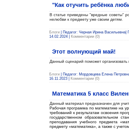
"Как отучить ребёнка люб
В статье приведены "вредные советы" 
нелюбви к предмету уже своим детям.
Блоги
| Педагог: Черная Ирина Васильевна| П
14.02.2024
|
Комментарии (0)
Этот волнующий май!
Данный сценарий поможет организовать 
Блоги
| Педагог: Мордовцева Елена Петровна|
16.11.2023
|
Комментарии (0)
Математика 5 класс Виле
Данный материал предназначен для учит
Рабочая программа по математике на ур
требований к результатам освоения про
государственном образовательном ста
преподавания учебного предмета «мат
предмету «математика», а также с учет