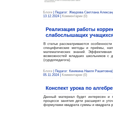
Блоги
| Педагог: Жмурова Светлана Александ
13.12.2024
|
Комментарии (0)
Реализация работы корре
слабослышащих учащихся 
В статье рассматриваются особенност
специфические методы и приёмы, нап
математических знаний. Эффективная
возможностей младших школьников с д
(сурдопедагога).
Блоги
| Педагог: Кинякина Наиля Рашитовна| 
05.11.2024
|
Комментарии (0)
Конспект урока по алгебре
Данный материал будет интересен и 
процессе занятия дети расширят и уто
формулами квадрата суммы и квадрата р