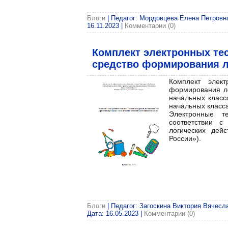
Блоги
| Педагог: Мордовцева Елена Петровна|
16.11.2023
|
Комментарии (0)
Комплект электронных тес
средство формирования л
Комплект элек
формирования ло
начальных класс
начальных класса
Электронные т
соответствии 
логических дей
России»).
Блоги
| Педагог: Загоскина Виктория Вячесла
Дата:
16.05.2023
|
Комментарии (0)