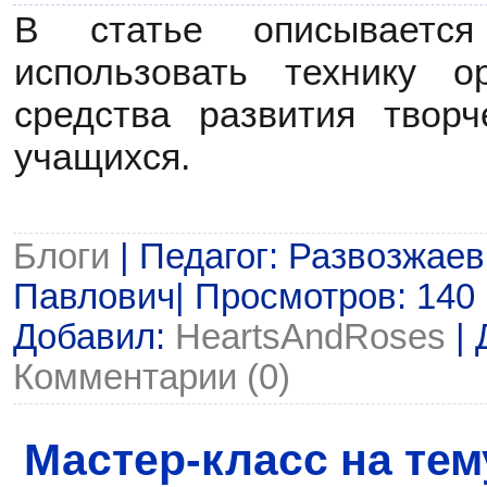
В статье описываетс
использовать технику о
средства развития творч
учащихся.
Блоги
| Педагог: Развозжае
Павлович| Просмотров: 140 |
Добавил:
HeartsAndRoses
| 
Комментарии (0)
Мастер-класс на тем