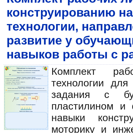
конструированию на
технологии, направ
развитие у обучающ
навыков работы с 
Комплект ра
технологии для
задания с бум
пластилином и 
навыки констр
моторику и инж