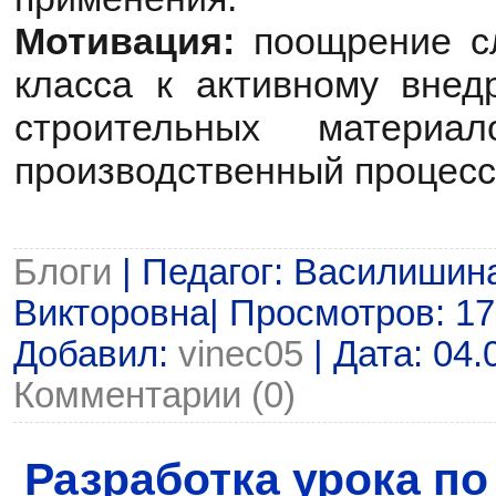
Мотивация:
поощрение с
класса к активному вне
строительных матери
производственный процесс
Блоги
| Педагог: Василишин
Викторовна| Просмотров: 176 
Добавил:
vinec05
| Дата:
04.
Комментарии (0)
Разработка урока по