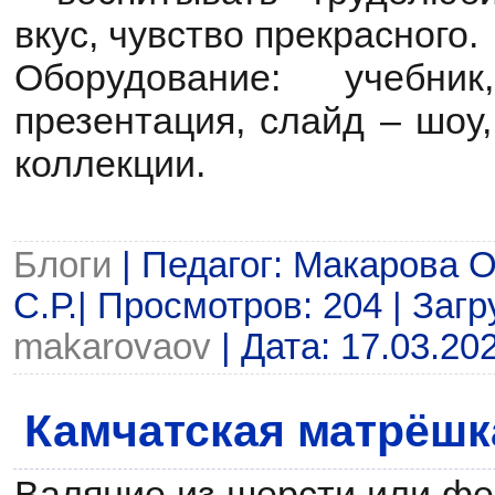
вкус, чувство прекрасного.
Оборудование: учебни
презентация, слайд – шоу
коллекции.
Блоги
| Педагог: Макарова 
С.Р.| Просмотров: 204 | Загр
makarovaov
| Дата:
17.03.20
Камчатская матрёшк
Валяние из шерсти или фелт