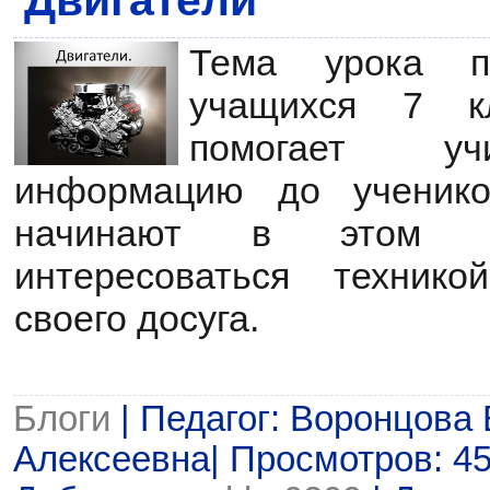
Двигатели
Тема урока п
учащихся 7 кл
помогает уч
информацию до ученико
начинают в этом в
интересоваться техник
своего досуга.
Блоги
| Педагог: Воронцова
Алексеевна| Просмотров: 459