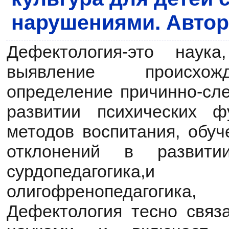
нарушениями. Автор
Дефектология-это наука
выявление происхож
определение причинно-сле
развитии психических ф
методов воспитания, обуч
отклонений в развит
сурдопедагогика,и т
олигофренопедагоги
Дефектология тесно связ