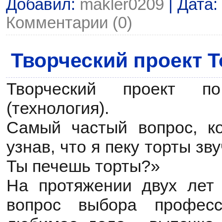
Добавил:
makler0209
| Дата:
Комментарии (0)
Творческий проект Т
Творческий проект п
(технология).
Самый частый вопрос, к
узнав, что я пеку торты зв
Ты печешь торты?»
На протяжении двух лет
вопрос выбора профес