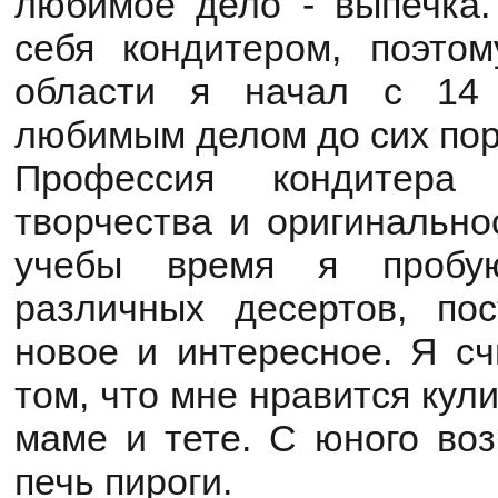
любимое дело - выпечка
себя кондитером, поэто
области я начал с 14
любимым делом до сих пор
Профессия кондитера 
творчества и оригинально
учебы время я пробу
различных десертов, по
новое и интересное. Я сч
том, что мне нравится кул
маме и тете. С юного воз
печь пироги.