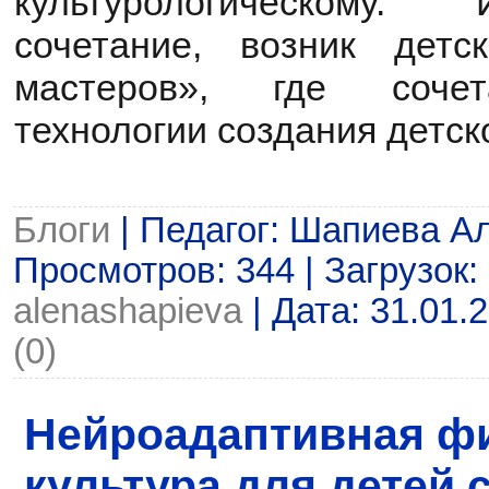
культурологическому.
сочетание, возник детс
мастеров», где сочет
технологии создания детск
Блоги
| Педагог: Шапиева А
Просмотров: 344 | Загрузок: 
alenashapieva
| Дата:
31.01.
(0)
Нейроадаптивная ф
культура для детей