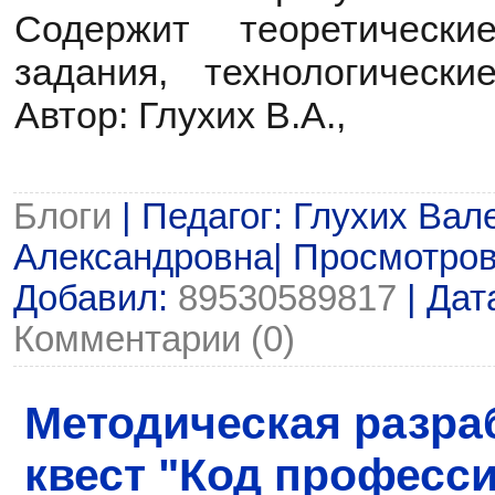
Содержит теоретически
задания, технологическ
Автор: Глухих В.А.,
Блоги
| Педагог: Глухих Вал
Александровна| Просмотров: 
Добавил:
89530589817
| Дат
Комментарии (0)
Методическая разраб
квест "Код професси