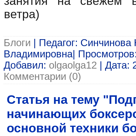
занятия на свежем в
ветра)
Блоги
| Педагог: Синчинова
Владимировна| Просмотров: 8
Добавил:
olgaolga12
| Дата:
Комментарии (0)
Статья на тему "Под
начинающих боксеро
основной техники бо