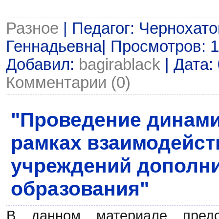
Разное
| Педагог: Чернохат
Геннадьевна| Просмотров: 14
Добавил:
bagirablack
| Дата:
Комментарии (0)
"Проведение динами
рамках взаимодейст
учреждений дополн
образования"
В данном материале предс