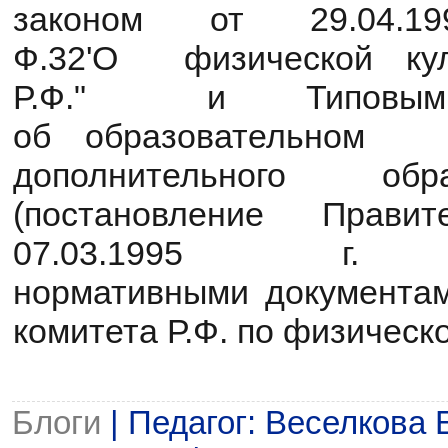
законом от 29.04
Ф.32'О
физической ку
Р.Ф." и Типовы
об
образовательн
дополнительного об
(
постановление Прави
07.03.1995
нормативными
документам
комитета Р.Ф. по физическ
Блоги
| Педагог: Веселкова 