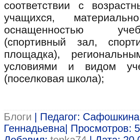
соответствии с возраст
учащихся, материальн
оснащенностью уче
(спортивный зал, спорт
площадка), региональны
условиями и видом уче
(поселковая школа);
Блоги
| Педагог: Сафошкина
Геннадьевна| Просмотров: 54