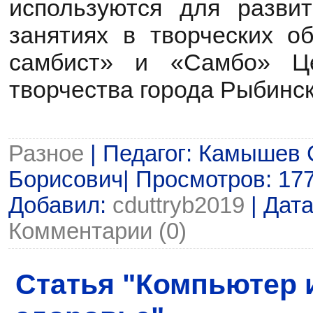
используются для разви
занятиях в творческих 
самбист» и «Самбо» Це
творчества города Рыбинск
Разное
| Педагог: Камышев 
Борисович| Просмотров: 1778
Добавил:
cduttryb2019
| Дат
Комментарии (0)
Статья "Компьютер 