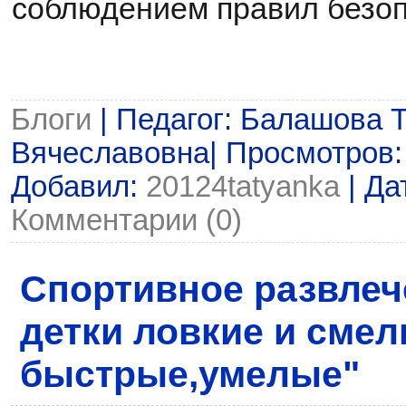
соблюдением правил безоп
Блоги
| Педагог: Балашова 
Вячеславовна| Просмотров: 5
Добавил:
20124tatyanka
| Да
Комментарии (0)
Спортивное развлеч
детки ловкие и смел
быстрые,умелые"