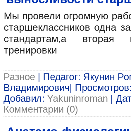
Мы провели огромную рабо
старшеклассников одна з
стандартам,а вторая 
тренировки
Разное
| Педагог: Якунин Р
Владимирович| Просмотров: 8
Добавил:
Yakuninroman
| Да
Комментарии (0)