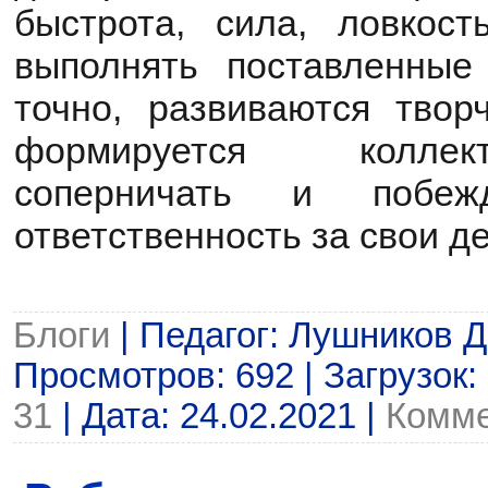
быстрота, сила, ловкос
выполнять поставленные
точно, развиваются творч
формируется коллек
соперничать и побежд
ответственность за свои д
Блоги
| Педагог: Лушников Д.
Просмотров: 692 | Загрузок:
31
| Дата:
24.02.2021
|
Комме