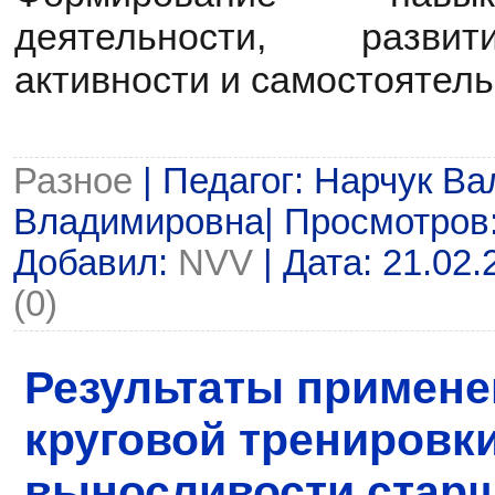
деятельности, развит
активности и самостоятель
Разное
| Педагог: Нарчук В
Владимировна| Просмотров: 6
Добавил:
NVV
| Дата:
21.02.
(0)
Результаты примене
круговой тренировки
выносливости стар