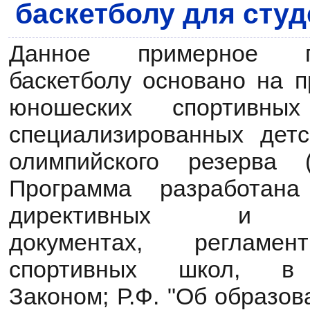
баскетболу для сту
Данное примерное п
баскетболу основано на 
юношеских спортивн
специализированных детс
олимпийского резерва 
Программа
разработ
директивных и 
документах,
регламе
спортивных школ, в
Законом;
Р.Ф. "Об образо