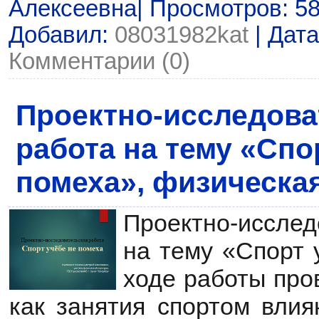
Алексеевна| Просмотров: 588
Добавил:
08031982kat
| Дат
Комментарии (0)
Проектно-исследова
работа на тему «Спо
помеха», физическая
Проектно-исслед
на тему «Спорт 
ходе работы пров
как занятия спортом влия