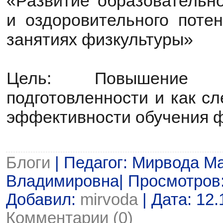
«Развитие образовательно
и оздоровительного поте
занятиях физкультуры»
Цель: Повышение пр
подготовленности и как с
эффективности обучения ф
Блоги
| Педагог: Мирвода М
Владимировна| Просмотров: 8
Добавил:
mirvoda
| Дата:
12.
Комментарии (0)