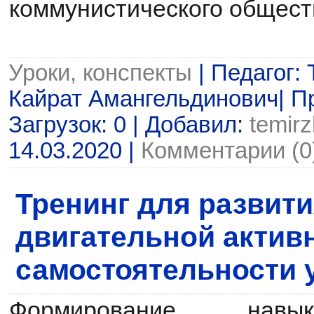
коммунистического общест
Уроки, конспекты
| Педагог:
Кайрат Амангельдинович| Пр
Загрузок: 0 | Добавил:
temir
14.03.2020
|
Комментарии (0
Тренинг для развит
двигательной актив
самостоятельности 
Формирование навы