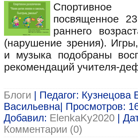
Спортивное
посвященное 23
раннего возрас
(нарушение зрения). Игры
и музыка подобраны вос
рекомендаций учителя-деф
Блоги
| Педагог: Кузнецова 
Васильевна| Просмотров: 169
Добавил:
ElenkaKy2020
| Да
Комментарии (0)