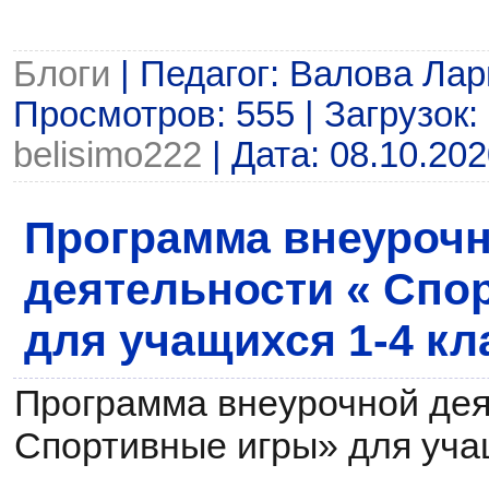
Блоги
| Педагог: Валова Лар
Просмотров: 555 | Загрузок: 
belisimo222
| Дата:
08.10.202
Программа внеуроч
деятельности « Спо
для учащихся 1-4 кл
Программа внеурочной дея
Спортивные игры» для учащ