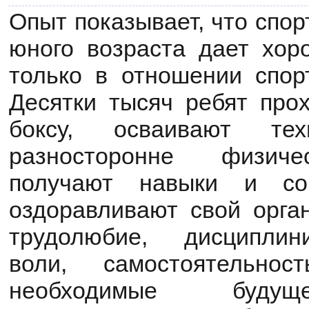
Опыт показывает, что спор
юного возраста дает хор
только в отношении спор
Десятки тысяч ребят прох
боксу, осваивают тех
разносторонне физиче
получают навыки и со
оздоравливают свой орга
трудолюбие, дисциплин
воли, самостоятельност
необходимые будущ