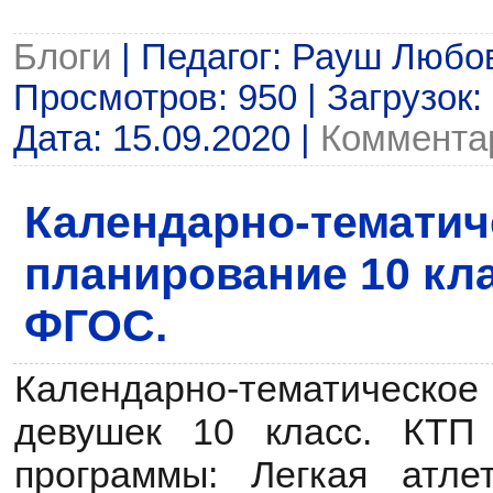
Блоги
| Педагог: Рауш Любо
Просмотров: 950 | Загрузок:
Дата:
15.09.2020
|
Комментар
Календарно-тематич
планирование 10 кл
ФГОС.
Календарно-тематическо
девушек 10 класс. КТП
программы: Легкая атле