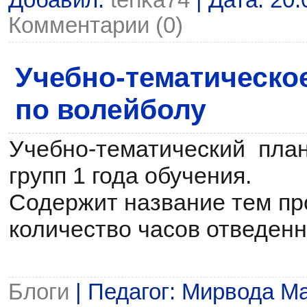
Добавил:
tenka74
| Дата:
20.
Комментарии (0)
Учебно-тематическо
по волейболу
Учебно-тематический пла
групп 1 года обучения.
Содержит название тем пр
количество часов отведенн
Блоги
| Педагог: Мирвода М