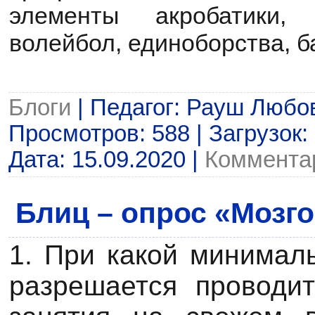
элементы акробатики, 
волейбол, единоборства, б
Блоги
| Педагог: Рауш Любо
Просмотров: 588 | Загрузок:
Дата:
15.09.2020
|
Комментар
Блиц – опрос «Мозг
1. При какой минимал
разрешается проводит