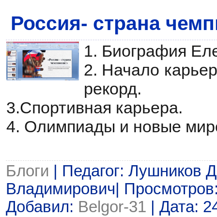
Россия- страна чемп
1. Биография Ел
2. Начало карье
рекорд.
3.Спортивная карьера.
4. Олимпиады и новые ми
Блоги
| Педагог: Лушников 
Владимирович| Просмотров: 5
Добавил:
Belgor-31
| Дата:
2