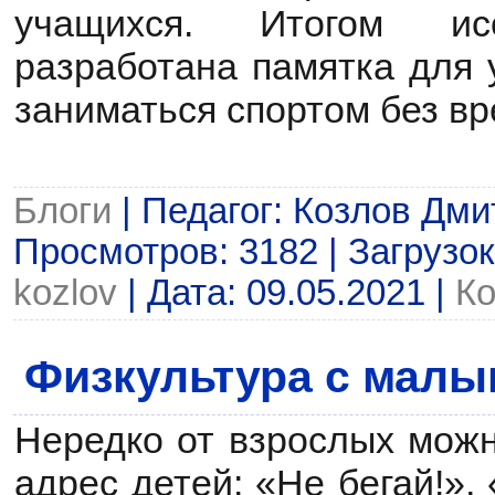
учащихся. Итогом ис
разработана памятка для 
заниматься спортом без вр
Блоги
| Педагог: Козлов Дми
Просмотров: 3182 | Загрузок
kozlov
| Дата:
09.05.2021
|
Ко
Физкультура с мал
Нередко от взрослых можн
адрес детей: «Не бегай!», 