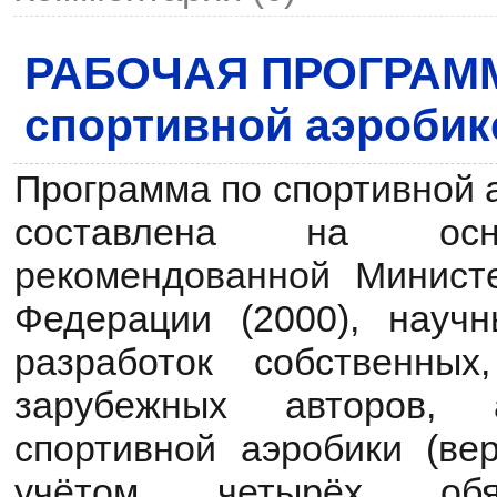
РАБОЧАЯ ПРОГРАМ
спортивной аэробике
Программа по спортивной
составлена на осн
рекомендованной Минист
Федерации (2000), науч
разработок собственных
зарубежных авторов,
спортивной аэробики (ве
учётом четырёх обя