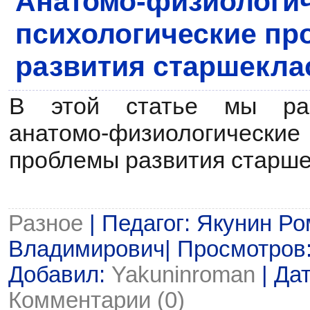
Анатомо-физиологич
психологические п
развития старшекла
В этой статье мы раз
анатомо-физиологические
проблемы развития старше
Разное
| Педагог: Якунин Р
Владимирович| Просмотров: 8
Добавил:
Yakuninroman
| Да
Комментарии (0)