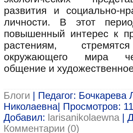
развития и социально-нр
личности. В этот пери
повышенный интерес к п
растениям, стремя
окружающего мира че
общение и художественное
Блоги
| Педагог: Бочкарева 
Николаевна| Просмотров: 115 
Добавил:
larisanikolaewna
| 
Комментарии (0)