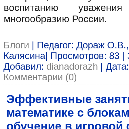
воспитанию уважени
многообразию России.
Блоги
| Педагог: Дораж О.В.
Калясина| Просмотров: 83 | З
Добавил:
dianadorazh
| Дата
Комментарии (0)
Эффективные занят
математике с блока
обучение в игровой