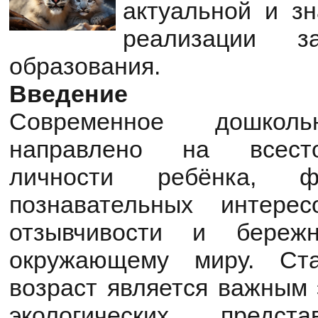
актуальной и зн
реализации з
образования.
Введение
Современное дошколь
направлено на всесто
личности ребёнка, ф
познавательных интерес
отзывчивости и береж
окружающему миру. Ст
возраст является важным 
экологических предста