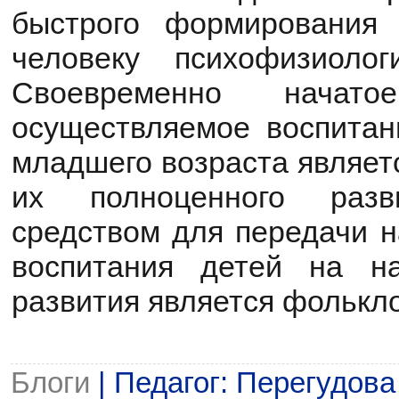
быстрого формирования 
человеку психофизиолог
Своевременно начат
осуществляемое воспитан
младшего возраста являет
их полноценного разв
средством для передачи н
воспитания детей на н
развития является фолькл
Блоги
| Педагог: Перегудов