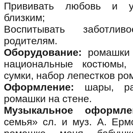
Прививать любовь и у
близким;
Воспитывать заботли
родителям.
Оборудование:
ромашки 
национальные костюмы,
сумки, набор лепестков ро
Оформление:
шары, ра
ромашки на стене.
Музыкальное оформле
семья» сл. и муз. А. Ерм