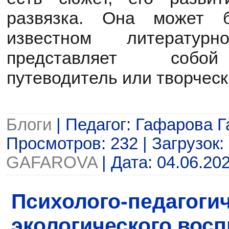
развязка. Она может 
известном литературн
представляет собой
путеводитель или творческ
Блоги
| Педагог: Гафарова 
Просмотров: 232 | Загрузок: 
GAFAROVA
| Дата:
04.06.20
Психолого-педагоги
экологического вос