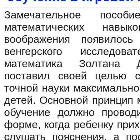
Замечательное пособ
математических навы
воображения появилось
венгерского исследова
математика Золтана Д
поставил своей целью с
точной науки максимально
детей. Основной принцип м
обучение должно провод
форме, когда ребенку при
слушать пояснения, а по