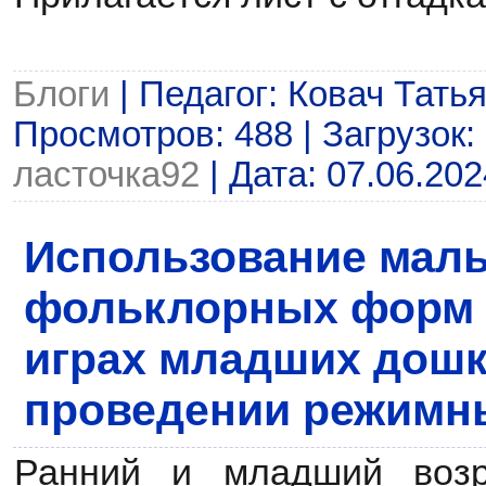
Блоги
| Педагог: Ковач Тать
Просмотров: 488 | Загрузок: 
ласточка92
| Дата:
07.06.202
Использование мал
фольклорных форм 
играх младших дошк
проведении режимн
Ранний и младший возр