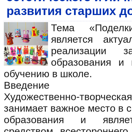
развития старших д
Тема «Поделк
является актуа
реализации з
образования и 
обучению в школе.
Введение
Художественно-творчес
занимает важное место в 
образования и являе
средством всестороннего