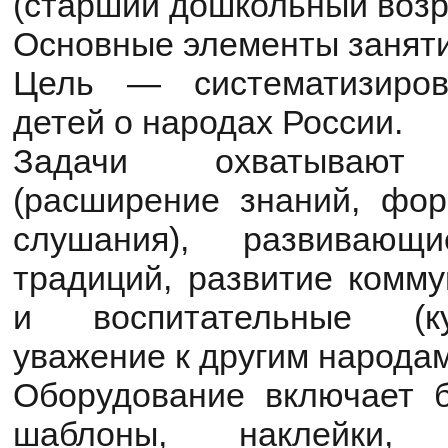
(старший дошкольный возра
Основные элементы занят
Цель — систематизиров
детей о народах России.
Задачи охватывают 
(расширение знаний, фо
слушания), развивающи
традиций, развитие комму
и воспитательные (ку
уважение к другим народам
Оборудование включает 
шаблоны, наклейки, д