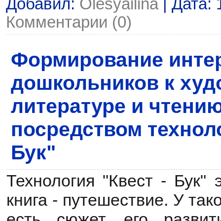
Добавил:
Olesyailina
| Дата:
Комментарии (0)
Формирование интер
дошкольников к худ
литературе и чтению
посредством технол
Бук"
Технология "Квест - Бук" э
книга - путешествие. У так
есть сюжет, его развит