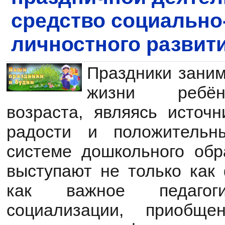
средство социально
личностного развит
Праздники заним
жизни ребён
возраста, являясь источн
радости и положительн
системе дошкольного обр
выступают не только как 
как важное педагоги
социализации, приобще