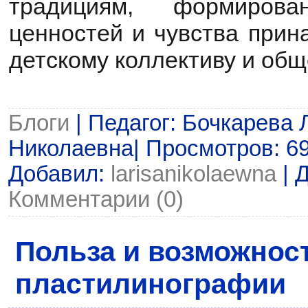
традициям, формирова
ценностей и чувства прин
детскому коллективу и общ
Блоги
| Педагог: Бочкарева 
Николаевна| Просмотров: 69 |
Добавил:
larisanikolaewna
| 
Комментарии (0)
Польза и возможнос
пластилинографии