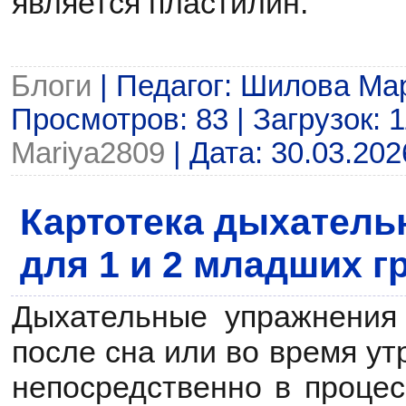
является пластилин.
Блоги
| Педагог: Шилова Ма
Просмотров: 83 | Загрузок: 1
Mariya2809
| Дата:
30.03.202
Картотека дыхатель
для 1 и 2 младших г
Дыхательные упражнения
после сна или во время ут
непосредственно в процес