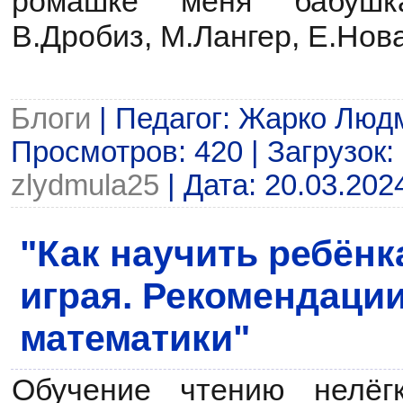
ромашке меня бабушка
В.Дробиз, М.Лангер, Е.Нова
Блоги
| Педагог: Жарко Люд
Просмотров: 420 | Загрузок: 
zlydmula25
| Дата:
20.03.202
"Как научить ребёнка
играя. Рекомендации
математики"
Обучение чтению нелёг