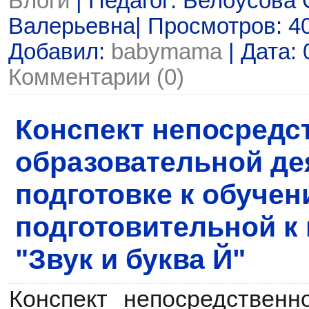
Блоги
| Педагог: Белоусова 
Валерьевна| Просмотров: 402
Добавил:
babymama
| Дата:
Комментарии (0)
Конспект непосредс
образовательной де
подготовке к обучен
подготовительной к 
"Звук и буква Й"
Конспект непосредственн