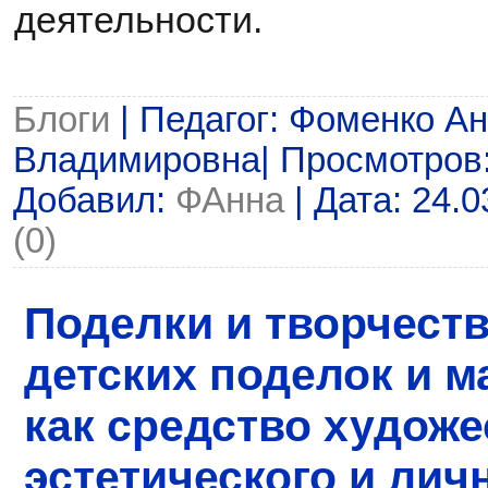
деятельности.
Блоги
| Педагог: Фоменко А
Владимировна| Просмотров: 9
Добавил:
ФАнна
| Дата:
24.0
(0)
Поделки и творчеств
детских поделок и м
как средство художе
эстетического и лич