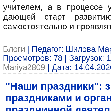
учителем, а в процессе у
дающей старт развити
самостоятельно и проявля
Блоги
| Педагог: Шилова Ма
Просмотров: 78 | Загрузок: 1
Mariya2809
| Дата:
14.04.202
"Наши праздники": з
праздниками и орга
праздничной деятел