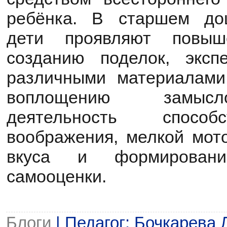
ребёнка. В старшем до
дети проявляют повыш
созданию поделок, эксп
различными материалами
воплощению замысл
деятельность способ
воображения, мелкой мото
вкуса и формировани
самооценки.
Блоги
| Педагог: Бочкарева 